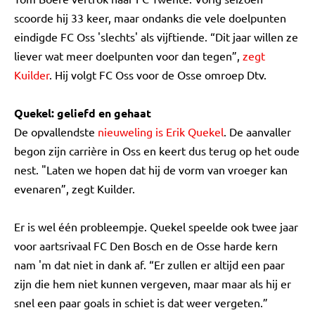
scoorde hij 33 keer, maar ondanks die vele doelpunten
eindigde FC Oss 'slechts' als vijftiende. “Dit jaar willen ze
liever wat meer doelpunten voor dan tegen”,
zegt
Kuilder
. Hij volgt FC Oss voor de Osse omroep Dtv.
Quekel: geliefd en gehaat
De opvallendste
nieuweling is Erik Quekel
. De aanvaller
begon zijn carrière in Oss en keert dus terug op het oude
nest. "Laten we hopen dat hij de vorm van vroeger kan
evenaren”, zegt Kuilder.
Er is wel één probleempje. Quekel speelde ook twee jaar
voor aartsrivaal FC Den Bosch en de Osse harde kern
nam 'm dat niet in dank af. “Er zullen er altijd een paar
zijn die hem niet kunnen vergeven, maar maar als hij er
snel een paar goals in schiet is dat weer vergeten.”