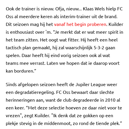
Ook de trainer is nieuw. Ofja, nieuw... Klaas Wels hielp FC
Oss al meerdere keren als interim-trainer uit de brand.
Dit seizoen mag hij het
vanaf het begin proberen
. Kuilder
is enthousiast over 'm. “Je merkt dat er wat meer spirit in
het team zitten. Het oogt wat fitter. Hij heeft een heel
tactisch plan gemaakt, hij zal waarschijnlijk 5-3-2 gaan
spelen. Daar heeft hij eind vorig seizoen ook al wat
teams mee verrast. Laten we hopen dat ie daarop voort
kan borduren.”
Sinds afgelopen seizoen heeft de Jupiler League weer
een degradatieregeling. FC Oss bewaart daar slechte
herinneringen aan, want de club degradeerde in 2010 al
een keer. “Met deze selectie hoeven ze daar niet voor te
vrezen", zegt Kuilder. "Ik denk dat ze gokken op een
plekje stevig in de middenmoot, zo rond de tiende plek.”