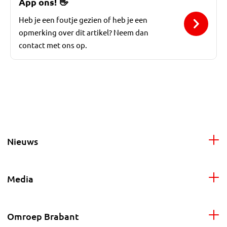
App ons!
👋
Heb je een foutje gezien of heb je een
opmerking over dit artikel? Neem dan
contact met ons op.
Nieuws
Media
Omroep Brabant