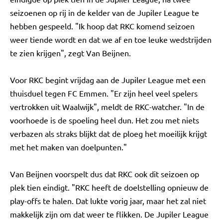
seizoenen op rij in de kelder van de Jupiler League te
hebben gespeeld. "Ik hoop dat RKC komend seizoen
weer tiende wordt en dat we af en toe leuke wedstrijden
te zien krijgen", zegt Van Beijnen.
Voor RKC begint vrijdag aan de Jupiler League met een
thuisduel tegen FC Emmen. "Er zijn heel veel spelers
vertrokken uit Waalwijk", meldt de RKC-watcher. "In de
voorhoede is de spoeling heel dun. Het zou met niets
verbazen als straks blijkt dat de ploeg het moeilijk krijgt
met het maken van doelpunten."
Van Beijnen voorspelt dus dat RKC ook dit seizoen op
plek tien eindigt. "RKC heeft de doelstelling opnieuw de
play-offs te halen. Dat lukte vorig jaar, maar het zal niet
makkelijk zijn om dat weer te flikken. De Jupiler League