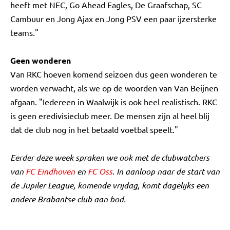
heeft met NEC, Go Ahead Eagles, De Graafschap, SC
Cambuur en Jong Ajax en Jong PSV een paar ijzersterke
teams."
Geen wonderen
Van RKC hoeven komend seizoen dus geen wonderen te
worden verwacht, als we op de woorden van Van Beijnen
afgaan. "Iedereen in Waalwijk is ook heel realistisch. RKC
is geen eredivisieclub meer. De mensen zijn al heel blij
dat de club nog in het betaald voetbal speelt."
Eerder deze week spraken we ook met de clubwatchers
van
FC Eindhoven
en
FC Oss
. In aanloop naar de start van
de Jupiler League, komende vrijdag, komt dagelijks een
andere Brabantse club aan bod.