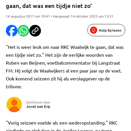
gaan, dat was een tijdje niet zo'
16 augustus 2017 om 19:41 • Aangepast 14 oktober 2025 om 13:31
Hulp bij lezen
"Het is weer leuk om naar RKC Waalwijk te gaan, dat was
een tijdje niet zo." Het zijn de eerlijke woorden van
Ruben van Beijnen, voetbalcommentator bij Langstraat
FM. Hij volgt de Waalwijkers al een paar jaar op de voet.
Ook komend seizoen zit hij als verslaggever op de
tribune.
Geschreven door
Joost van Erp
"Vorig seizoen voelde als een wederopstanding." RKC
eindigde op plek tien in de Jupiler League, na twee