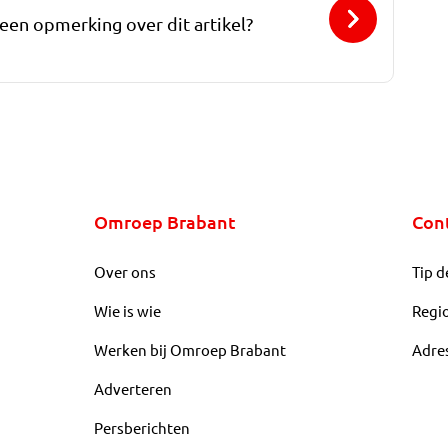
 een opmerking over dit artikel?
Omroep Brabant
Con
Over ons
Tip d
Wie is wie
Regi
Werken bij Omroep Brabant
Adre
Adverteren
Persberichten