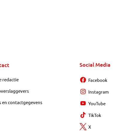
Social Media
tact
e redactie
Facebook
overslaggevers
Instagram
s en contactgegevens
YouTube
TikTok
X