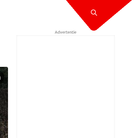
Advertentie