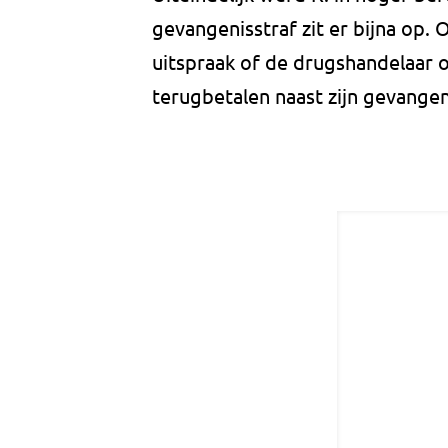
gevangenisstraf zit er bijna op
uitspraak of de drugshandelaar o
terugbetalen naast zijn gevangen