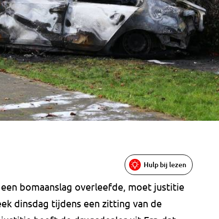
Hulp bij lezen
 een bomaanslag overleefde, moet justitie
ek dinsdag tijdens een zitting van de