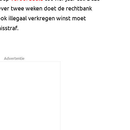
. Over twee weken doet de rechtbank
ok illegaal verkregen winst moet
isstraf.
Advertentie