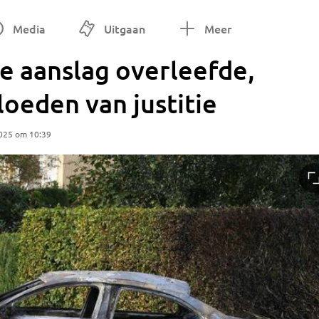
Media
Uitgaan
Meer
e aanslag overleefde,
loeden van justitie
2025 om 10:39