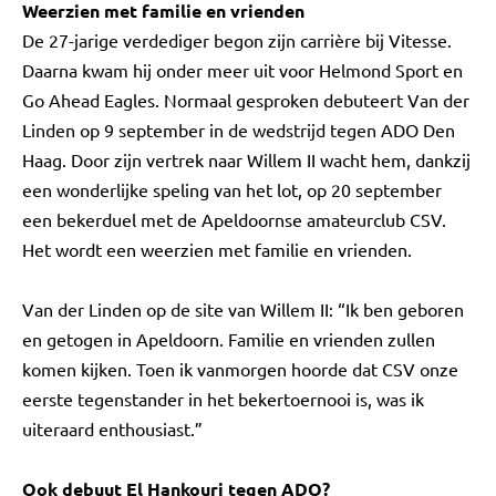
Weerzien met familie en vrienden
De 27-jarige verdediger begon zijn carrière bij Vitesse.
Daarna kwam hij onder meer uit voor Helmond Sport en
Go Ahead Eagles. Normaal gesproken debuteert Van der
Linden op 9 september in de wedstrijd tegen ADO Den
Haag. Door zijn vertrek naar Willem II wacht hem, dankzij
een wonderlijke speling van het lot, op 20 september
een bekerduel met de Apeldoornse amateurclub CSV.
Het wordt een weerzien met familie en vrienden.
Van der Linden op de site van Willem II: “Ik ben geboren
en getogen in Apeldoorn. Familie en vrienden zullen
komen kijken. Toen ik vanmorgen hoorde dat CSV onze
eerste tegenstander in het bekertoernooi is, was ik
uiteraard enthousiast.”
Ook debuut El Hankouri tegen ADO?