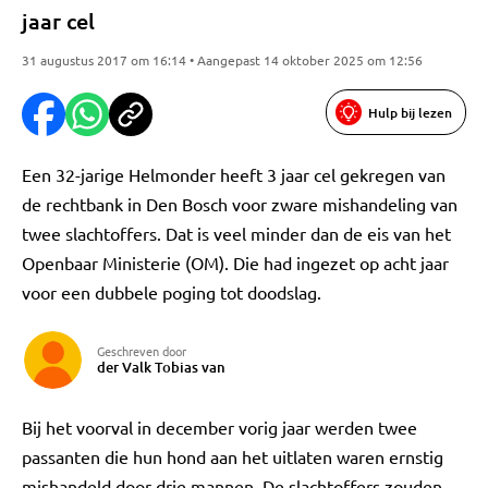
jaar cel
31 augustus 2017 om 16:14 • Aangepast 14 oktober 2025 om 12:56
Hulp bij lezen
Een 32-jarige Helmonder heeft 3 jaar cel gekregen van
de rechtbank in Den Bosch voor zware mishandeling van
twee slachtoffers. Dat is veel minder dan de eis van het
Openbaar Ministerie (OM). Die had ingezet op acht jaar
voor een dubbele poging tot doodslag.
Geschreven door
der Valk Tobias van
Bij het voorval in december vorig jaar werden twee
passanten die hun hond aan het uitlaten waren ernstig
mishandeld door drie mannen. De slachtoffers zouden