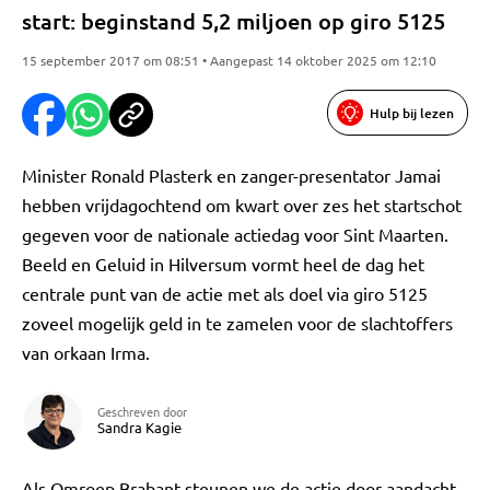
start: beginstand 5,2 miljoen op giro 5125
15 september 2017 om 08:51 • Aangepast 14 oktober 2025 om 12:10
Hulp bij lezen
Minister Ronald Plasterk en zanger-presentator Jamai
hebben vrijdagochtend om kwart over zes het startschot
gegeven voor de nationale actiedag voor Sint Maarten.
Beeld en Geluid in Hilversum vormt heel de dag het
centrale punt van de actie met als doel via giro 5125
zoveel mogelijk geld in te zamelen voor de slachtoffers
van orkaan Irma.
Geschreven door
Sandra Kagie
Als Omroep Brabant steunen we de actie door aandacht