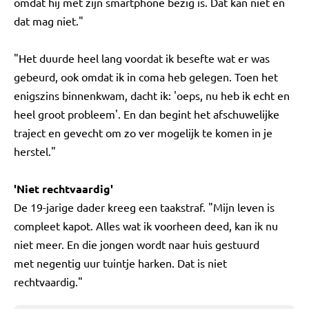
omdat hij met zijn smartphone bezig is. Dat kan niet en
dat mag niet."
"Het duurde heel lang voordat ik besefte wat er was
gebeurd, ook omdat ik in coma heb gelegen. Toen het
enigszins binnenkwam, dacht ik: 'oeps, nu heb ik echt en
heel groot probleem'. En dan begint het afschuwelijke
traject en gevecht om zo ver mogelijk te komen in je
herstel."
'Niet rechtvaardig'
De 19-jarige dader kreeg een taakstraf. "Mijn leven is
compleet kapot. Alles wat ik voorheen deed, kan ik nu
niet meer. En die jongen wordt naar huis gestuurd
met negentig uur tuintje harken. Dat is niet
rechtvaardig."