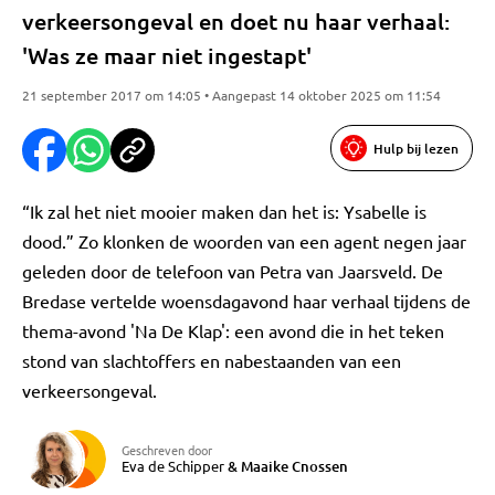
verkeersongeval en doet nu haar verhaal:
'Was ze maar niet ingestapt'
21 september 2017 om 14:05 • Aangepast 14 oktober 2025 om 11:54
Hulp bij lezen
“Ik zal het niet mooier maken dan het is: Ysabelle is
dood.” Zo klonken de woorden van een agent negen jaar
geleden door de telefoon van Petra van Jaarsveld. De
Bredase vertelde woensdagavond haar verhaal tijdens de
thema-avond 'Na De Klap': een avond die in het teken
stond van slachtoffers en nabestaanden van een
verkeersongeval.
Geschreven door
Eva de Schipper
&
Maaike Cnossen