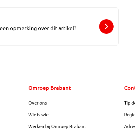
 een opmerking over dit artikel?
Omroep Brabant
Con
Over ons
Tip d
Wie is wie
Regi
Werken bij Omroep Brabant
Adre