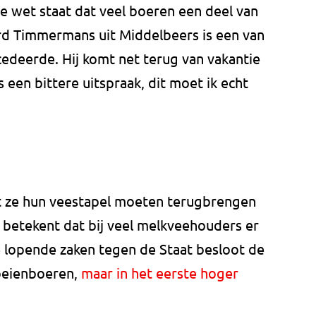
e wet staat dat veel boeren een deel van
d Timmermans uit Middelbeers is een van
edeerde. Hij komt net terug van vakantie
s een bittere uitspraak, dit moet ik echt
t ze hun veestapel moeten terugbrengen
t betekent dat bij veel melkveehouders er
 lopende zaken tegen de Staat besloot de
koeienboeren,
maar in het eerste hoger