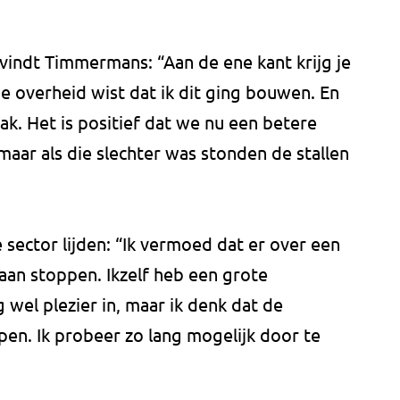
 vindt Timmermans: “Aan de ene kant krijg je
de overheid wist dat ik dit ging bouwen. En
dak. Het is positief dat we nu een betere
maar als die slechter was stonden de stallen
 sector lijden: “Ik vermoed dat er over een
aan stoppen. Ikzelf heb een grote
 wel plezier in, maar ik denk dat de
ppen. Ik probeer zo lang mogelijk door te