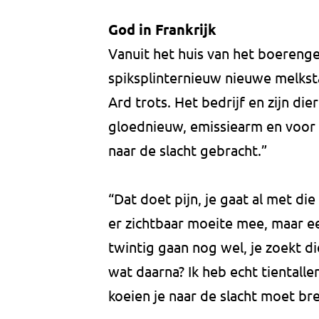
God in Frankrijk
Vanuit het huis van het boerenge
spiksplinternieuw nieuwe melkstal.
Ard trots. Het bedrijf en zijn diere
gloednieuw, emissiearm en voor 
naar de slacht gebracht.”
“Dat doet pijn, je gaat al met die
er zichtbaar moeite mee, maar ee
twintig gaan nog wel, je zoekt d
wat daarna? Ik heb echt tientalle
koeien je naar de slacht moet br