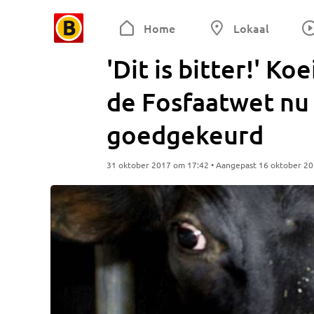
Home
Lokaal
'Dit is bitter!' K
de Fosfaatwet nu
goedgekeurd
31 oktober 2017 om 17:42 • Aangepast 16 oktober 2