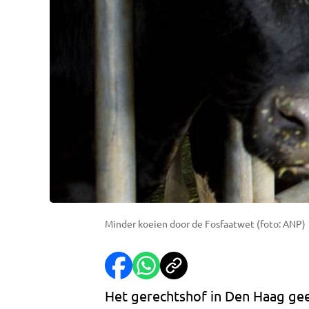
Minder koeien door de Fosfaatwet (foto: ANP)
Het gerechtshof in Den Haag geef