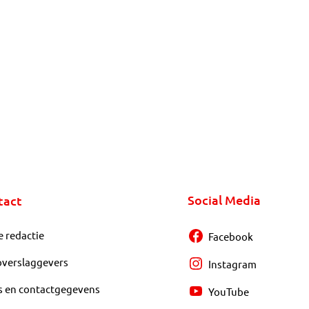
Social Media
tact
e redactie
Facebook
overslaggevers
Instagram
s en contactgegevens
YouTube