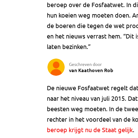
beroep over de Fosfaatwet. In di
hun koeien weg moeten doen. Ar
de boeren die tegen de wet proc
en het nieuws verrast hem. “Dit i
laten bezinken.”
Geschreven door
van Kaathoven Rob
De nieuwe Fosfaatwet regelt da
naar het niveau van juli 2015. Da
beesten weg moeten. In de twee
rechter in het voordeel van de 
beroep krijgt nu de Staat gelijk
.