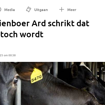
Media
Uitgaan
Meer
oeienboer Ard schrikt dat
 toch wordt
025 om 00:38