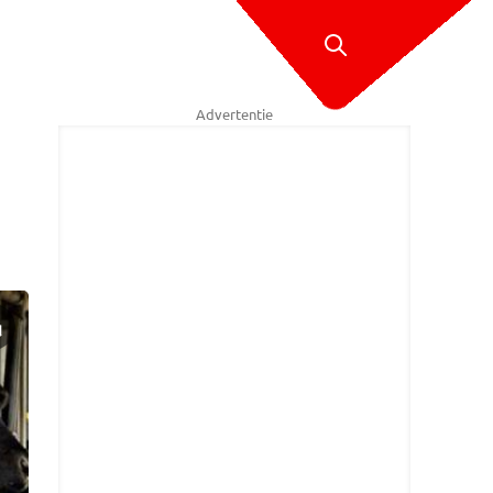
Advertentie