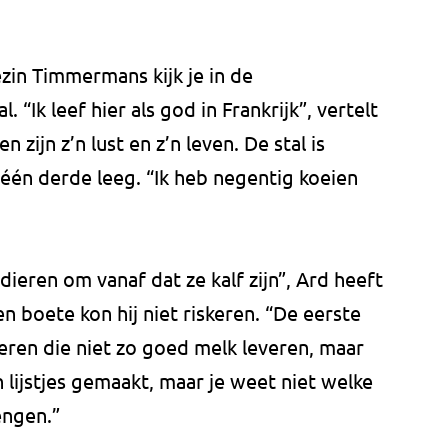
zin Timmermans kijk je in de
 “Ik leef hier als god in Frankrijk”, vertelt
n zijn z’n lust en z’n leven. De stal is
één derde leeg. “Ik heb negentig koeien
 dieren om vanaf dat ze kalf zijn”, Ard heeft
n boete kon hij niet riskeren. “De eerste
ieren die niet zo goed melk leveren, maar
n lijstjes gemaakt, maar je weet niet welke
engen.”