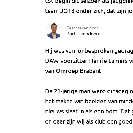
tot begin dit seizoen als jeugdlei
team JO13 onder zich, dat zijn jo
Geschreven door
Bart Elzendoorn
Hij was van ‘onbesproken gedrag 
DAW-voorzitter Henrie Lamers v
van Omroep Brabant.
De 21-jarige man werd dinsdag o
het maken van beelden van minder
nieuws slaat in als een bom. Dat
en daar zijn wij als club een goe