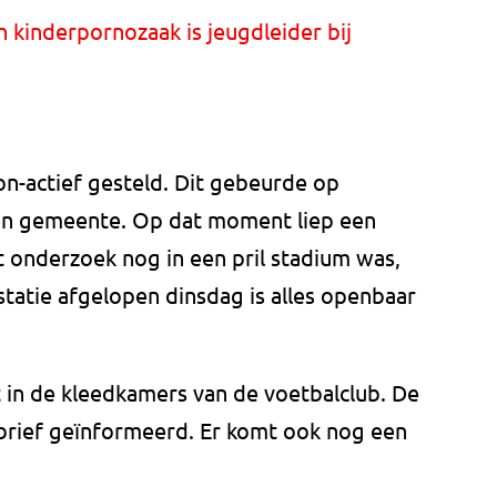
n kinderpornozaak is jeugdleider bij
on-actief gesteld. Dit gebeurde op
e en gemeente. Op dat moment liep een
onderzoek nog in een pril stadium was,
statie afgelopen dinsdag is alles openbaar
 in de kleedkamers van de voetbalclub. De
 brief geïnformeerd. Er komt ook nog een