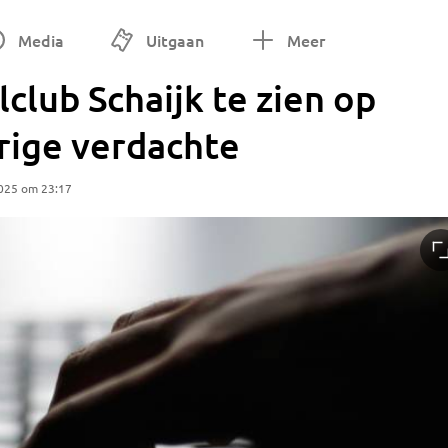
Media
Uitgaan
Meer
club Schaijk te zien op
rige verdachte
025 om 23:17