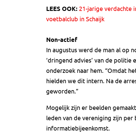
LEES OOK:
21-jarige verdachte i
voetbalclub in Schaijk
Non-actief
In augustus werd de man al op n
‘dringend advies’ van de politi
onderzoek naar hem. “Omdat het 
hielden we dit intern. Na de arre
geworden.”
Mogelijk zijn er beelden gemaakt
leden van de vereniging zijn per
informatiebijeenkomst.