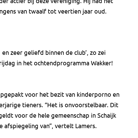
der actief bij deze vereniging. Hij had het
ngens van twaalf tot veertien jaar oud.
en zeer geliefd binnen de club’, zo zei
rijdag in het ochtendprogramma Wakker!
pgepakt voor het bezit van kinderporno en
jarige tieners. “Het is onvoorstelbaar. Dit
 geldt voor de hele gemeenschap in Schaijk
de afspiegeling van”, vertelt Lamers.