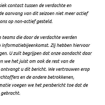
siek contact tussen de verdachte en
 de aanvang van dit seizoen niet meer actief
ons op non-actief gesteld.
n teams die door de verdachte werden
en informatiebijeenkomst. Zij hebben hiervoor
gen. U zult begrijpen dat onze aandacht daar
en we het juist om ook de rest van de
 ontvangt u dit bericht. We vertrouwen erop
lachtoffers en de andere betrokkenen,
matie voegen we het persbericht toe dat de
t gebracht.