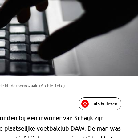
de kinderpornozaak. (Archieffoto)
Hulp bij lezen
onden bij een inwoner van Schaijk zijn
 de plaatselijke voetbalclub DAW. De man was