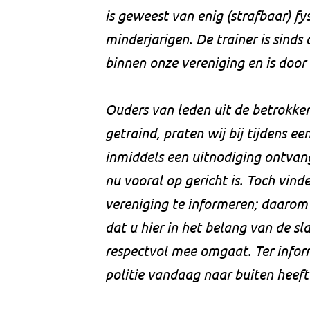
is geweest van enig (strafbaar) fy
minderjarigen. De trainer is sinds
binnen onze vereniging en is door 
Ouders van leden uit de betrokke
getraind, praten wij bij tijdens e
inmiddels een uitnodiging ontvan
nu vooral op gericht is. Toch vind
vereniging te informeren; daarom
dat u hier in het belang van de s
respectvol mee omgaat. Ter infor
politie vandaag naar buiten heef