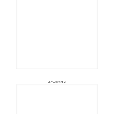
Advertentie