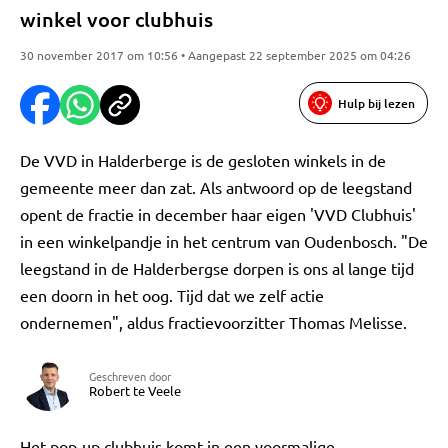
winkel voor clubhuis
30 november 2017 om 10:56 • Aangepast 22 september 2025 om 04:26
Hulp bij lezen
De VVD in Halderberge is de gesloten winkels in de
gemeente meer dan zat. Als antwoord op de leegstand
opent de fractie in december haar eigen 'VVD Clubhuis'
in een winkelpandje in het centrum van Oudenbosch. "De
leegstand in de Halderbergse dorpen is ons al lange tijd
een doorn in het oog. Tijd dat we zelf actie
ondernemen", aldus fractievoorzitter Thomas Melisse.
Geschreven door
Robert te Veele
Het pop-up clubhuis komt in een voormalige