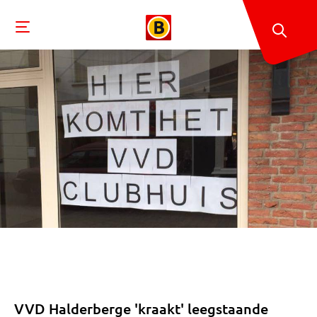
VVD Halderberge 'kraakt' leegstaande