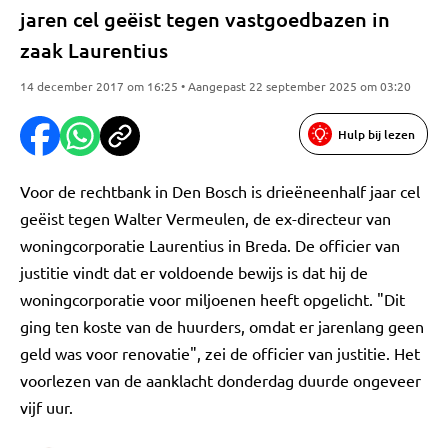
jaren cel geëist tegen vastgoedbazen in
zaak Laurentius
14 december 2017 om 16:25 • Aangepast 22 september 2025 om 03:20
Hulp bij lezen
Voor de rechtbank in Den Bosch is drieëneenhalf jaar cel
geëist tegen Walter Vermeulen, de ex-directeur van
woningcorporatie Laurentius in Breda. De officier van
justitie vindt dat er voldoende bewijs is dat hij de
woningcorporatie voor miljoenen heeft opgelicht. "Dit
ging ten koste van de huurders, omdat er jarenlang geen
geld was voor renovatie", zei de officier van justitie. Het
voorlezen van de aanklacht donderdag duurde ongeveer
vijf uur.