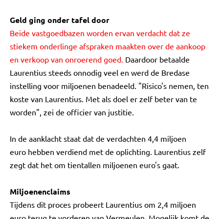
Geld ging onder tafel door
Beide vastgoedbazen worden ervan verdacht dat ze
stiekem onderlinge afspraken maakten over de aankoop
en verkoop van onroerend goed.
Daardoor betaalde
Laurentius steeds onnodig veel en werd de Bredase
instelling voor miljoenen benadeeld. "Risico's nemen, ten
koste van Laurentius. Met als doel er zelf beter van te
worden", zei de officier van justitie.
In de aanklacht staat dat de verdachten 4,4 miljoen
euro hebben verdiend met de oplichting. Laurentius zelf
zegt dat het om tientallen miljoenen euro's gaat.
Miljoenenclaims
Tijdens dit proces probeert Laurentius om 2,4 miljoen
euro terug te vorderen van Vermeulen. Mogelijk komt de