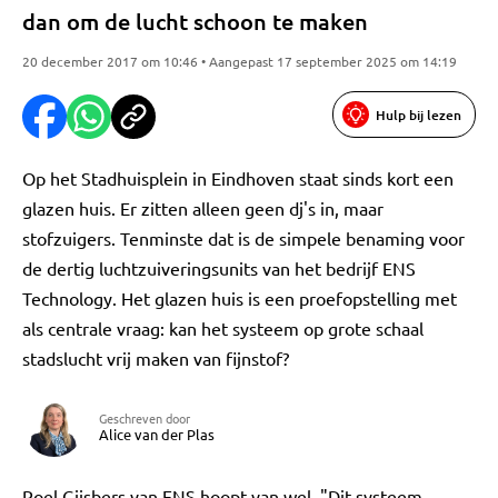
dan om de lucht schoon te maken
20 december 2017 om 10:46 • Aangepast 17 september 2025 om 14:19
Hulp bij lezen
Op het Stadhuisplein in Eindhoven staat sinds kort een
glazen huis. Er zitten alleen geen dj's in, maar
stofzuigers. Tenminste dat is de simpele benaming voor
de dertig luchtzuiveringsunits van het bedrijf ENS
Technology. Het glazen huis is een proefopstelling met
als centrale vraag: kan het systeem op grote schaal
stadslucht vrij maken van fijnstof?
Geschreven door
Alice van der Plas
Roel Gijsbers van ENS hoopt van wel. "Dit systeem