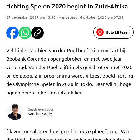
richting Spelen 2020 begint in Zuid-Afrika
27 december 2017 om 13:30 • Aangepast 14 oktober 2025 om 07:35
Hulp bij lezen
Veldrijder Mathieu van der Poel heeft zijn contract bij
Beobank-Corendon opengebroken en met twee jaar
verlengd. Van der Poel blijft in elk geval tot en met 2020
bij de ploeg. Zijn programma wordt uitgestippeld richting
de Olympische Spelen in 2020 in Tokio. Daar wil hij hoge
ogen gooien in het mountainbiken.
Geschreven door
Sandra Kagie
"Ik voel me al jaren heel goed bij deze ploeg", zegt Van
der Poel. "Bijtekenen was dan ook een logische optie. De