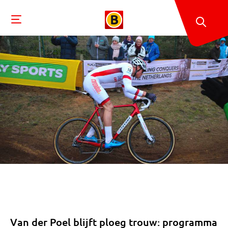
Van der Poel blijft ploeg trouw: programma