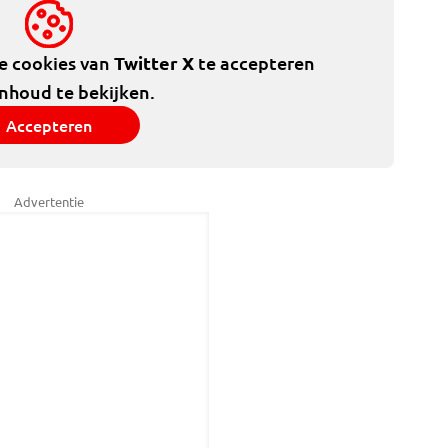
de cookies van
Twitter X
te accepteren
inhoud te bekijken.
Accepteren
Advertentie