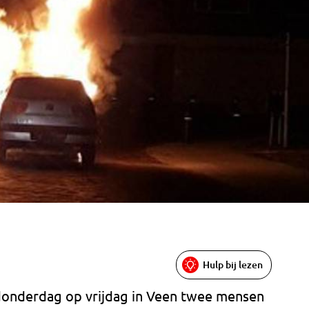
Hulp bij lezen
n donderdag op vrijdag in Veen twee mensen