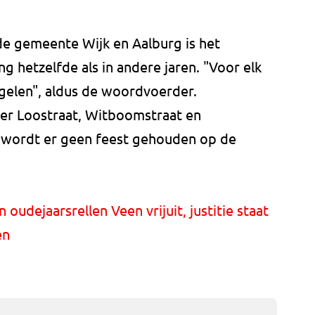
e gemeente Wijk en Aalburg is het
g hetzelfde als in andere jaren. "Voor elk
egelen", aldus de woordvoerder.
r Loostraat, Witboomstraat en
r wordt er geen feest gehouden op de
oudejaarsrellen Veen vrijuit, justitie staat
en