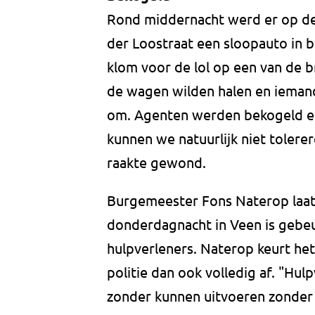
Rond middernacht werd er op de
der Loostraat een sloopauto in 
klom voor de lol op een van de
de wagen wilden halen en iemand
om. Agenten werden bekogeld en 
kunnen we natuurlijk niet toler
raakte gewond.
Burgemeester Fons Naterop laat 
donderdagnacht in Veen is gebeur
hulpverleners. Naterop keurt het
politie dan ook volledig af. "H
zonder kunnen uitvoeren zonder d