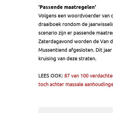
'Passende maatregelen'
Volgens een woordvoerder van d
draaiboek rondom de jaarwisselin
scenario zijn er passende maatr
Zaterdagavond worden de Van de
Mussentiend afgesloten. Dit jaa
kruising van deze straten.
LEES OOK:
87 van 100 verdachten 
toch achter massale aanhouding