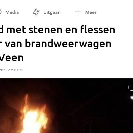
Media
Uitgaan
Meer
 met stenen en flessen
er van brandweerwagen
 Veen
 2025 om 07:29