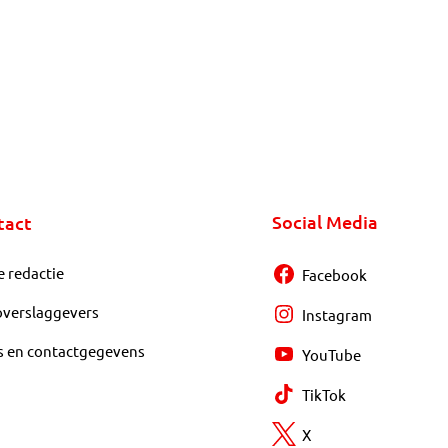
Social Media
tact
e redactie
Facebook
overslaggevers
Instagram
s en contactgegevens
YouTube
TikTok
X