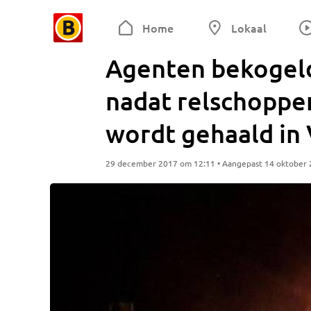
Home
Lokaal
Agenten bekogeld
nadat relschopp
wordt gehaald in
29 december 2017 om 12:11 • Aangepast 14 oktober