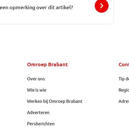
 een opmerking over dit artikel?
Omroep Brabant
Con
Over ons
Tip d
Wie is wie
Regi
Werken bij Omroep Brabant
Adre
Adverteren
Persberichten