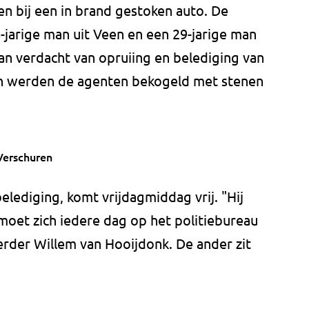
 bij een in brand gestoken auto. De
jarige man uit Veen en een 29-jarige man
an verdacht van opruiing en belediging van
n werden de agenten bekogeld met stenen
Verschuren
lediging, komt vrijdagmiddag vrij. "Hij
oet zich iedere dag op het politiebureau
erder Willem van Hooijdonk. De ander zit