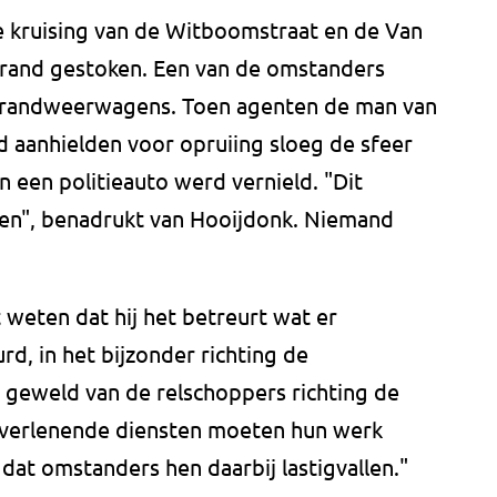
 kruising van de Witboomstraat en de Van
brand gestoken. Een van de omstanders
 brandweerwagens. Toen agenten de man van
 aanhielden voor opruiing sloeg de sfeer
een politieauto werd vernield. "Dit
eren", benadrukt van Hooijdonk. Niemand
weten dat hij het betreurt wat er
d, in het bijzonder richting de
 geweld van de relschoppers richting de
ulpverlenende diensten moeten hun werk
at omstanders hen daarbij lastigvallen."