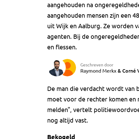
aangehouden na ongeregeldheden
aangehouden mensen zijn een 48-
uit Wijk en Aalburg. Ze worden v
agenten. Bij de ongeregeldhede
en flessen.
Geschreven door
&
Corné 
Raymond Merkx
De man die verdacht wordt van be
moet voor de rechter komen en m
melden", vertelt politiewoordvo
nog altijd vast.
Bekogeld