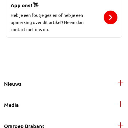
App ons!
👋
Heb je een foutje gezien of heb je een
opmerking over dit artikel? Neem dan
contact met ons op.
Nieuws
Media
Omroep Brabant