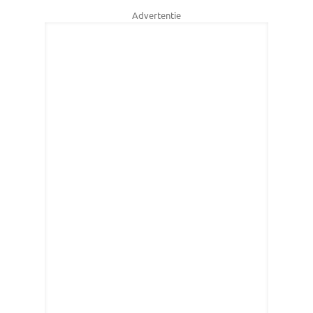
Advertentie