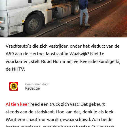
Vrachtauto’s die zich vastrijden onder het viaduct van de
A59 aan de Hertog Janstraat in Waalwijk? Niet te
voorkomen, stelt Ruud Hornman, verkeersdeskundige bij
de NHTV.
Geschreven door
Redactie
Al tien keer
reed een truck zich vast. Dat gebeurt
steeds aan de stadskant. Hoe kan dat, denk je als leek.
Want een chauffeur wordt gewaarschuwd. Aan beide
kanten overigens, met drie hoogteborden (3,6 meter).