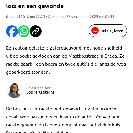
loss en een gewonde
6 januari 2018 om 22:23 • Aangepast 22 september 2025 om 01:48
Hulp bij lezen
Een automobiliste is zaterdagavond met hoge snelheid
uit de bocht gevlogen aan de Mastbosstraat in Breda. Ze
raakte daarbij een boom en twee auto's die langs de weg
geparkeerd stonden.
Geschreven door
Lobke Kapteijns
De bestuurster raakte niet gewond. Er zaten in ieder
geval twee passagiers bij haar in de auto. Eén van hen
raakte gewond en is overgebracht naar het ziekenhuis.
De drie auto's raakten total loss.