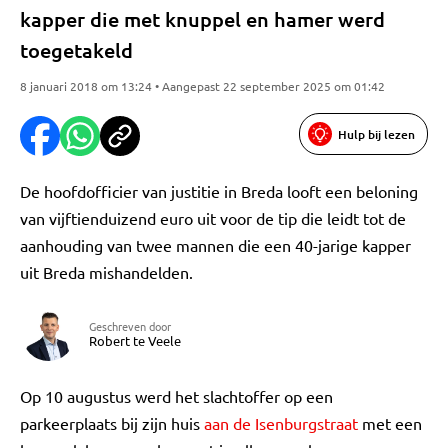
kapper die met knuppel en hamer werd
toegetakeld
8 januari 2018 om 13:24 • Aangepast 22 september 2025 om 01:42
Hulp bij lezen
De hoofdofficier van justitie in Breda looft een beloning
van vijftienduizend euro uit voor de tip die leidt tot de
aanhouding van twee mannen die een 40-jarige kapper
uit Breda mishandelden.
Geschreven door
Robert te Veele
Op 10 augustus werd het slachtoffer op een
parkeerplaats bij zijn huis
aan de Isenburgstraat
met een