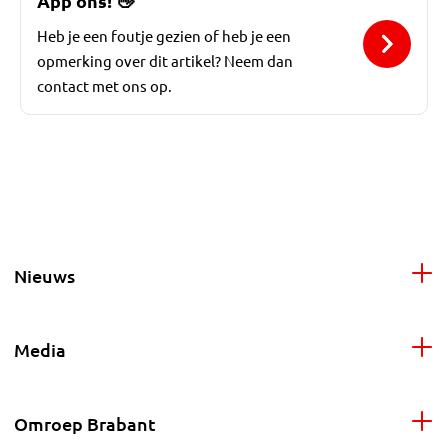
App ons!
👋
Heb je een foutje gezien of heb je een
opmerking over dit artikel? Neem dan
contact met ons op.
Nieuws
Media
Omroep Brabant