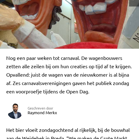
Nog een paar weken tot carnaval. De wagenbouwers
zetten alle zeilen bij om hun creaties op tijd af te krijgen.
Opvallend: juist de wagen van de nieuwkomer is al bijna
af. Zes carnavalsverenigingen gaven het publiek zondag
een voorproefje tijdens de Open Dag.
Geschreven door
Raymond Merkx
Het bier vloeit zondagochtend al rijkelijk, bij de bouwhal
aan de Weidehek in Breda. “We maken de Grote Markt