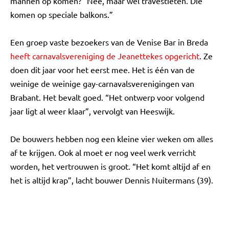
mannen op komen? “Nee, maar wel travestieten. Die
komen op speciale balkons.”
Een groep vaste bezoekers van de Venise Bar in Breda
heeft carnavalsvereniging de Jeanettekes opgericht
. Ze
doen dit jaar voor het eerst mee. Het is één van de
weinige de weinige gay-carnavalsverenigingen van
Brabant. Het bevalt goed. “Het ontwerp voor volgend
jaar ligt al weer klaar”, vervolgt van Heeswijk.
De bouwers hebben nog een kleine vier weken om alles
af te krijgen. Ook al moet er nog veel werk verricht
worden, het vertrouwen is groot. “Het komt altijd af en
het is altijd krap”, lacht bouwer Dennis Nuitermans (39).