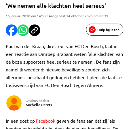
'We nemen alle klachten heel serieus'
15 januari 2018 om 14:53 • Aangepast 14 oktober 2025 om 06:39
Hulp bij lezen
Paul van der Kraan, directeur van FC Den Bosch, laat in
een reactie aan Omroep Brabant weten 'alle klachten van
de boze supporters heel serieus te nemen'. De fans zijn
namelijk woedend: nieuwe beveiligers zouden zich
allerminst beschaafd gedragen hebben tijdens de laatste
thuiswedstrijd van FC Den Bosch tegen Almere.
Geschreven door
Michelle Peters
In een post op
Facebook
geven de fans aan dat zij 'als
honden behandeld zijn' door de nieuwe beveiligers. De