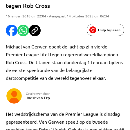
tegen Rob Cross
16 januari 2018 om 22:04 • Aangepast 14 oktober 2025 om 06:34
Hulp bij lezen
Michael van Gerwen opent de jacht op zijn vierde
Premier League-titel tegen regerend wereldkampioen
Rob Cross. De titanen staan donderdag 1 februari tijdens
de eerste speelronde van de belangrijkste
dartscompetitie van de wereld tegenover elkaar.
Geschreven door
Joost van Erp
Het wedstrijdschema van de Premier League is dinsdag
gepresenteerd. Van Gerwen speelt op de tweede
speeldag tegen Peter Wright. Ook dat is een pittige partij