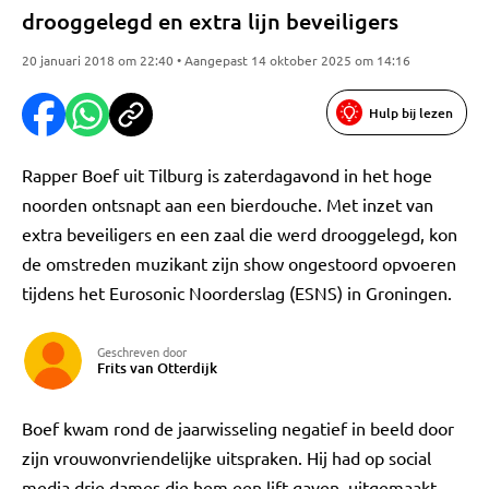
drooggelegd en extra lijn beveiligers
20 januari 2018 om 22:40 • Aangepast 14 oktober 2025 om 14:16
Hulp bij lezen
Rapper Boef uit Tilburg is zaterdagavond in het hoge
noorden ontsnapt aan een bierdouche. Met inzet van
extra beveiligers en een zaal die werd drooggelegd, kon
de omstreden muzikant zijn show ongestoord opvoeren
tijdens het Eurosonic Noorderslag (ESNS) in Groningen.
Geschreven door
Frits van Otterdijk
Boef kwam rond de jaarwisseling negatief in beeld door
zijn vrouwonvriendelijke uitspraken. Hij had op social
media drie dames die hem een lift gaven, uitgemaakt