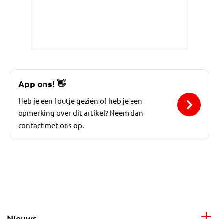
App ons!
👋
Heb je een foutje gezien of heb je een
opmerking over dit artikel? Neem dan
contact met ons op.
Nieuws