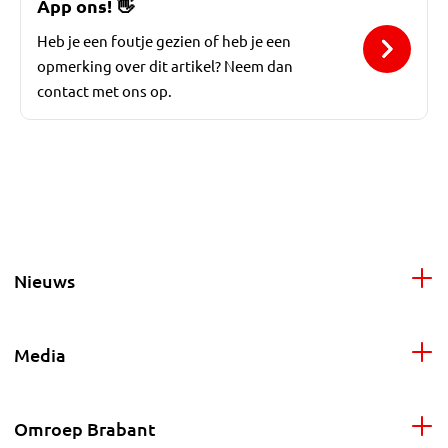
App ons!
👋
Heb je een foutje gezien of heb je een
opmerking over dit artikel? Neem dan
contact met ons op.
Nieuws
Media
Omroep Brabant