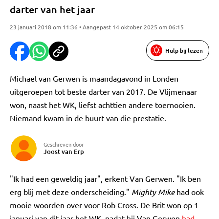
darter van het jaar
23 januari 2018 om 11:36 • Aangepast 14 oktober 2025 om 06:15
Hulp bij lezen
Michael van Gerwen is maandagavond in Londen
uitgeroepen tot beste darter van 2017. De Vlijmenaar
won, naast het WK, liefst achttien andere toernooien.
Niemand kwam in de buurt van die prestatie.
Geschreven door
Joost van Erp
"Ik had een geweldig jaar", erkent Van Gerwen. "Ik ben
erg blij met deze onderscheiding."
Mighty Mike
had ook
mooie woorden over voor Rob Cross. De Brit won op 1
januari van dit jaar het WK, nadat hij Van Gerwen
had