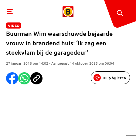
VIDEO
Buurman Wim waarschuwde bejaarde
vrouw in brandend huis: ‘Ik zag een
steekvlam bij de garagedeur'
27 januari 2018 om 14:02 • Aangepast 14 oktober 2025 om 06:04
Hulp bij lezen