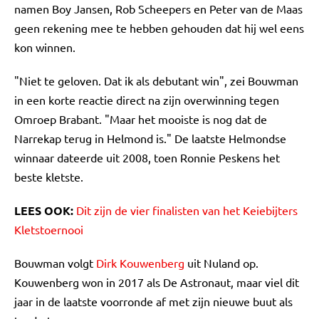
namen Boy Jansen, Rob Scheepers en Peter van de Maas
geen rekening mee te hebben gehouden dat hij wel eens
kon winnen.
"Niet te geloven. Dat ik als debutant win", zei Bouwman
in een korte reactie direct na zijn overwinning tegen
Omroep Brabant. "Maar het mooiste is nog dat de
Narrekap terug in Helmond is." De laatste Helmondse
winnaar dateerde uit 2008, toen Ronnie Peskens het
beste kletste.
LEES OOK:
Dit zijn de vier finalisten van het Keiebijters
Kletstoernooi
Bouwman volgt
Dirk Kouwenberg
uit Nuland op.
Kouwenberg won in 2017 als De Astronaut, maar viel dit
jaar in de laatste voorronde af met zijn nieuwe buut als