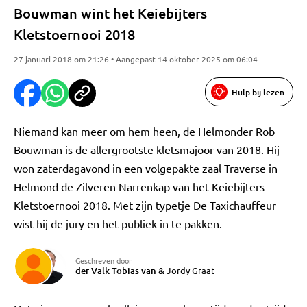
Bouwman wint het Keiebijters
Kletstoernooi 2018
27 januari 2018 om 21:26 • Aangepast 14 oktober 2025 om 06:04
Hulp bij lezen
Niemand kan meer om hem heen, de Helmonder Rob
Bouwman is de allergrootste kletsmajoor van 2018. Hij
won zaterdagavond in een volgepakte zaal Traverse in
Helmond de Zilveren Narrenkap van het Keiebijters
Kletstoernooi 2018. Met zijn typetje De Taxichauffeur
wist hij de jury en het publiek in te pakken.
Geschreven door
der Valk Tobias van
&
Jordy Graat