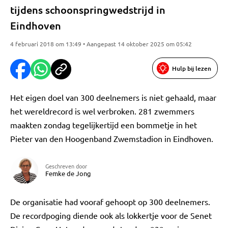
tijdens schoonspringwedstrijd in
Eindhoven
4 februari 2018 om 13:49 • Aangepast 14 oktober 2025 om 05:42
Hulp bij lezen
Het eigen doel van 300 deelnemers is niet gehaald, maar
het wereldrecord is wel verbroken. 281 zwemmers
maakten zondag tegelijkertijd een bommetje in het
Pieter van den Hoogenband Zwemstadion in Eindhoven.
Geschreven door
Femke de Jong
De organisatie had vooraf gehoopt op 300 deelnemers.
De recordpoging diende ook als lokkertje voor de Senet