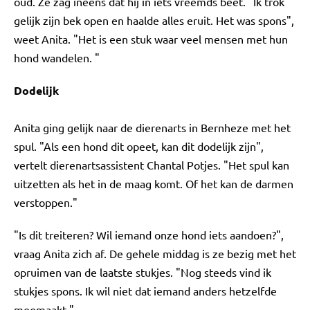
oud. Ze zag ineens dat hij in iets vreemds beet. "Ik trok
gelijk zijn bek open en haalde alles eruit. Het was spons",
weet Anita. "Het is een stuk waar veel mensen met hun
hond wandelen. "
Dodelijk
Anita ging gelijk naar de dierenarts in Bernheze met het
spul. "Als een hond dit opeet, kan dit dodelijk zijn",
vertelt dierenartsassistent Chantal Potjes. "Het spul kan
uitzetten als het in de maag komt. Of het kan de darmen
verstoppen."
"Is dit treiteren? Wil iemand onze hond iets aandoen?",
vraag Anita zich af. De gehele middag is ze bezig met het
opruimen van de laatste stukjes. "Nog steeds vind ik
stukjes spons. Ik wil niet dat iemand anders hetzelfde
meemaakt."