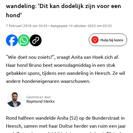
wandeling: 'Dit kan dodelijk zijn voor een
hond'
7 februari 2018 om 16:35 • Aangepast 14 oktober 2025 om 05:35
Hulp bij lezen
"Wie doet nou zoiets?", vraagt Anita van Hoek zich af.
Haar hond Bruno beet woensdagmiddag in een stuk
gebakken spons, tijdens een wandeling in Heesch. Ze wil
andere hondeneigenaren waarschuwen.
Geschreven door
Raymond Merkx
Rond halfeen wandelde Anita (52) op de Bunderstraat in
Heesch, samen met haar Duitse herder van ruim een jaar