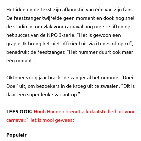
Het idee en de tekst zijn afkomstig van één van zijn fans.
De feestzanger twijfelde geen moment en dook nog snel
de studio in, om vlak voor carnaval nog mee te liften op
het succes van de NPO 3-serie. "Het is gewoon een
grapje. Ik breng het niet officieel uit via iTunes of op cd",
benadrukt de feestzanger. "Het nummer duurt ook maar
één minuut."
Oktober vorig jaar bracht de zanger al het nummer 'Doei
Doei' uit, om bezoekers in de kroeg uit te zwaaien. "Dit is
daar een super leuke variant op."
LEES OOK:
Huub Hangop brengt allerlaatste lied uit voor
carnaval: 'Het is mooi geweest'
Populair