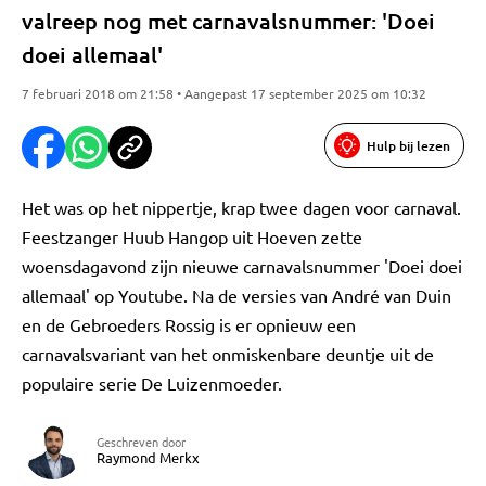
valreep nog met carnavalsnummer: 'Doei
doei allemaal'
7 februari 2018 om 21:58 • Aangepast 17 september 2025 om 10:32
Hulp bij lezen
Het was op het nippertje, krap twee dagen voor carnaval.
Feestzanger Huub Hangop uit Hoeven zette
woensdagavond zijn nieuwe carnavalsnummer 'Doei doei
allemaal' op Youtube. Na de versies van André van Duin
en de Gebroeders Rossig is er opnieuw een
carnavalsvariant van het onmiskenbare deuntje uit de
populaire serie De Luizenmoeder.
Geschreven door
Raymond Merkx