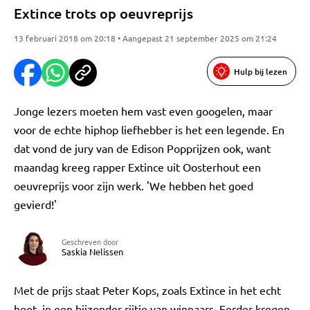
Extince trots op oeuvreprijs
13 februari 2018 om 20:18 • Aangepast 21 september 2025 om 21:24
Hulp bij lezen
Jonge lezers moeten hem vast even googelen, maar
voor de echte hiphop liefhebber is het een legende. En
dat vond de jury van de Edison Popprijzen ook, want
maandag kreeg rapper Extince uit Oosterhout een
oeuvreprijs voor zijn werk. 'We hebben het goed
gevierd!'
Geschreven door
Saskia Nelissen
Met de prijs staat Peter Kops, zoals Extince in het echt
heet, in een bijzonder rijtje van winnaars. Eerder kregen