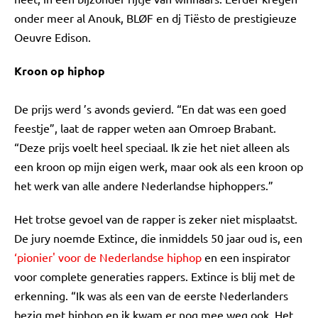
onder meer al Anouk, BLØF en dj Tiësto de prestigieuze
Oeuvre Edison.
Kroon op hiphop
De prijs werd ’s avonds gevierd. “En dat was een goed
feestje”, laat de rapper weten aan Omroep Brabant.
“Deze prijs voelt heel speciaal. Ik zie het niet alleen als
een kroon op mijn eigen werk, maar ook als een kroon op
het werk van alle andere Nederlandse hiphoppers.”
Het trotse gevoel van de rapper is zeker niet misplaatst.
De jury noemde Extince, die inmiddels 50 jaar oud is, een
‘pionier' voor de Nederlandse hiphop
en een inspirator
voor complete generaties rappers. Extince is blij met de
erkenning. “Ik was als een van de eerste Nederlanders
bezig met hiphop en ik kwam er nog mee weg ook. Het