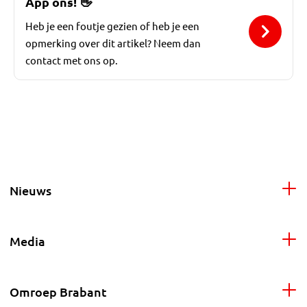
App ons!
👋
Heb je een foutje gezien of heb je een
opmerking over dit artikel? Neem dan
contact met ons op.
Nieuws
Media
Omroep Brabant