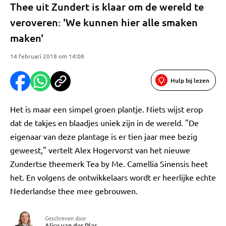
Thee uit Zundert is klaar om de wereld te
veroveren: 'We kunnen hier alle smaken
maken'
14 februari 2018 om 14:08
Hulp bij lezen
Het is maar een simpel groen plantje. Niets wijst erop
dat de takjes en blaadjes uniek zijn in de wereld. "De
eigenaar van deze plantage is er tien jaar mee bezig
geweest," vertelt Alex Hogervorst van het nieuwe
Zundertse theemerk Tea by Me. Camellia Sinensis heet
het. En volgens de ontwikkelaars wordt er heerlijke echte
Nederlandse thee mee gebrouwen.
Geschreven door
Alice van der Plas