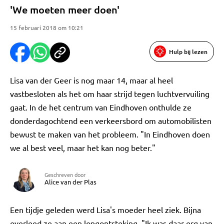
'We moeten meer doen'
15 februari 2018 om 10:21
Hulp bij lezen
Lisa van der Geer is nog maar 14, maar al heel
vastbesloten als het om haar strijd tegen luchtvervuiling
gaat. In de het centrum van Eindhoven onthulde ze
donderdagochtend een verkeersbord om automobilisten
bewust te maken van het probleem. "In Eindhoven doen
we al best veel, maar het kan nog beter."
Geschreven door
Alice van der Plas
Een tijdje geleden werd Lisa's moeder heel ziek. Bijna
overleed ze aan een longontsteking. "Ik was daar erg van