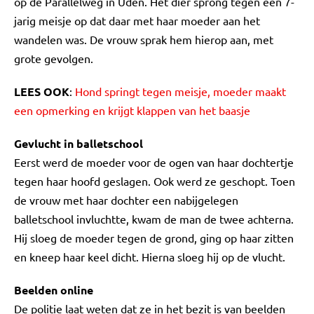
op de Parallelweg in Uden. Het dier sprong tegen een 7-
jarig meisje op dat daar met haar moeder aan het
wandelen was. De vrouw sprak hem hierop aan, met
grote gevolgen.
LEES OOK
:
Hond springt tegen meisje, moeder maakt
een opmerking en krijgt klappen van het baasje
Gevlucht in balletschool
Eerst werd de moeder voor de ogen van haar dochtertje
tegen haar hoofd geslagen. Ook werd ze geschopt. Toen
de vrouw met haar dochter een nabijgelegen
balletschool invluchtte, kwam de man de twee achterna.
Hij sloeg de moeder tegen de grond, ging op haar zitten
en kneep haar keel dicht. Hierna sloeg hij op de vlucht.
Beelden online
De politie laat weten dat ze in het bezit is van beelden