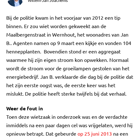
Willem-Jan Joachems
Bij de politie kwam in het voorjaar van 2012 een tip
binnen. Er zou wiet worden gekweekt aan de
Maalbergenstraat in Wernhout, het woonadres van Jan
B.. Agenten namen op 9 maart een kijkje en vonden 104
hennepplanten. Bovendien stond er een aggregaat
waarmee hij zijn eigen stroom kon opwekken. Normaal
wordt de stroom voor de groeilampen gestolen van het
energiebedrijf. Jan B. verklaarde die dag bij de politie dat
het zijn eerste oogst was, de eerste keer was het
mislukt. De politie heeft sterke twijfels bij dat verhaal.
Weer de fout in
Toen deze wietzaak in onderzoek was en de verdachte
inmiddels na een paar dagen cel was vrijgelaten, werd hij
opnieuw betrapt. Dat gebeurde
op 25 juni 2013
na een