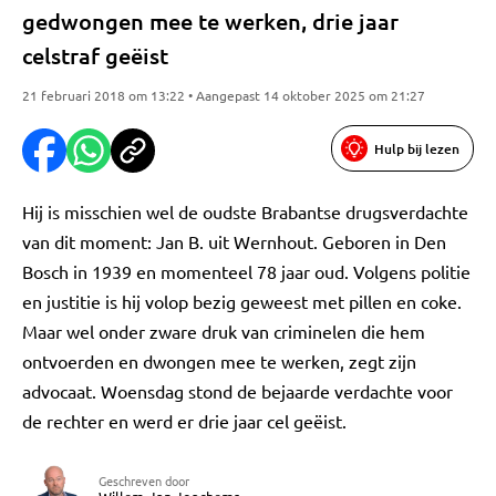
gedwongen mee te werken, drie jaar
celstraf geëist
21 februari 2018 om 13:22 • Aangepast 14 oktober 2025 om 21:27
Hulp bij lezen
Hij is misschien wel de oudste Brabantse drugsverdachte
van dit moment: Jan B. uit Wernhout. Geboren in Den
Bosch in 1939 en momenteel 78 jaar oud. Volgens politie
en justitie is hij volop bezig geweest met pillen en coke.
Maar wel onder zware druk van criminelen die hem
ontvoerden en dwongen mee te werken, zegt zijn
advocaat. Woensdag stond de bejaarde verdachte voor
de rechter en werd er drie jaar cel geëist.
Geschreven door