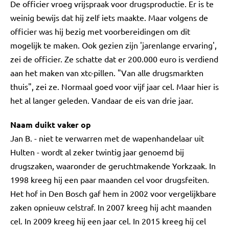
De officier vroeg vrijspraak voor drugsproductie. Er is te
weinig bewijs dat hij zelf iets maakte. Maar volgens de
officier was hij bezig met voorbereidingen om dit
mogelijk te maken. Ook gezien zijn 'jarenlange ervaring',
zei de officier. Ze schatte dat er 200.000 euro is verdiend
aan het maken van xtc-pillen. "Van alle drugsmarkten
thuis", zei ze. Normaal goed voor vijf jaar cel. Maar hier is
het al langer geleden. Vandaar de eis van drie jaar.
Naam duikt vaker op
Jan B. - niet te verwarren met de wapenhandelaar uit
Hulten - wordt al zeker twintig jaar genoemd bij
drugszaken, waaronder de geruchtmakende Yorkzaak. In
1998 kreeg hij een paar maanden cel voor drugsfeiten.
Het hof in Den Bosch gaf hem in 2002 voor vergelijkbare
zaken opnieuw celstraf. In 2007 kreeg hij acht maanden
cel. In 2009 kreeg hij een jaar cel. In 2015 kreeg hij cel