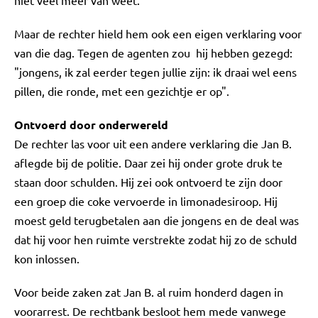
niet veel meer van weet.
Maar de rechter hield hem ook een eigen verklaring voor
van die dag. Tegen de agenten zou hij hebben gezegd:
"jongens, ik zal eerder tegen jullie zijn: ik draai wel eens
pillen, die ronde, met een gezichtje er op".
Ontvoerd door onderwereld
De rechter las voor uit een andere verklaring die Jan B.
aflegde bij de politie. Daar zei hij onder grote druk te
staan door schulden. Hij zei ook ontvoerd te zijn door
een groep die coke vervoerde in limonadesiroop. Hij
moest geld terugbetalen aan die jongens en de deal was
dat hij voor hen ruimte verstrekte zodat hij zo de schuld
kon inlossen.
Voor beide zaken zat Jan B. al ruim honderd dagen in
voorarrest. De rechtbank besloot hem mede vanwege