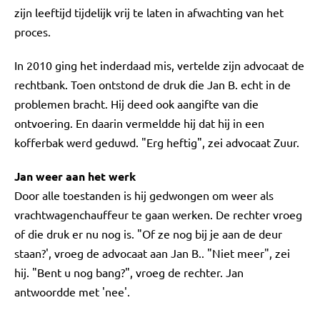
zijn leeftijd tijdelijk vrij te laten in afwachting van het
proces.
In 2010 ging het inderdaad mis, vertelde zijn advocaat de
rechtbank. Toen ontstond de druk die Jan B. echt in de
problemen bracht. Hij deed ook aangifte van die
ontvoering. En daarin vermeldde hij dat hij in een
kofferbak werd geduwd. "Erg heftig", zei advocaat Zuur.
Jan weer aan het werk
Door alle toestanden is hij gedwongen om weer als
vrachtwagenchauffeur te gaan werken. De rechter vroeg
of die druk er nu nog is. "Of ze nog bij je aan de deur
staan?', vroeg de advocaat aan Jan B.. "Niet meer", zei
hij. "Bent u nog bang?", vroeg de rechter. Jan
antwoordde met 'nee'.