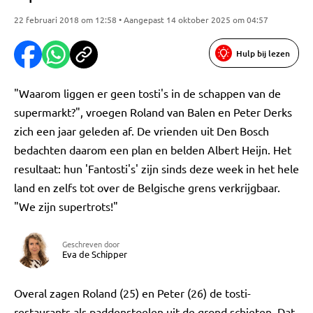
22 februari 2018 om 12:58 • Aangepast 14 oktober 2025 om 04:57
Hulp bij lezen
"Waarom liggen er geen tosti's in de schappen van de
supermarkt?", vroegen Roland van Balen en Peter Derks
zich een jaar geleden af. De vrienden uit Den Bosch
bedachten daarom een plan en belden Albert Heijn. Het
resultaat: hun 'Fantosti's' zijn sinds deze week in het hele
land en zelfs tot over de Belgische grens verkrijgbaar.
"We zijn supertrots!"
Geschreven door
Eva de Schipper
Overal zagen Roland (25) en Peter (26) de tosti-
restaurants als paddenstoelen uit de grond schieten. Dat