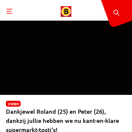
VIDEO
Dankjewel Roland (25) en Peter (26),
dankzij jullie hebben we nu kant-en-klare
supermarkt-tosti's!