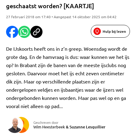
geschaatst worden? [KAARTJE]
27 februari 2018 om 17:40 • Aangepast 14 oktober 2025 om 04:42
Hulp bij lezen
De IJskoorts heeft ons in z’n greep. Woensdag wordt de
grote dag. En de hamvraag is dus: waar kunnen we het ijs
op? In Brabant zijn de banen van de meeste ijsclubs nog
gesloten. Daarvoor moet het ijs echt zeven centimeter
dik zijn. Maar op verschillende plaatsen zijn er
ondergelopen veldjes en ijsbaantjes waar de ijzers wel
ondergebonden kunnen worden. Maar pas wel op en ga
vooral niet alleen op pad...
Geschreven door
Wim Heesterbeek
&
Suzanne Lesquillier