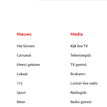
Nieuws
Media
Net binnen
Kijk live TV
Carnaval
Televisiegids
Meest gelezen
TV gemist
Lokaal
Brabant+
112
Luister live radio
Sport
Radiogids
Weer
Radio gemist