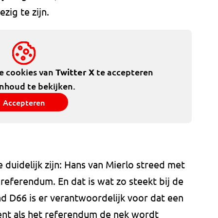
zig te zijn.
de cookies van
Twitter X
te accepteren
inhoud te bekijken.
Accepteren
 duidelijk zijn: Hans van Mierlo streed met
 referendum. En dat is wat zo steekt bij de
 D66 is er verantwoordelijk voor dat een
ent als het referendum de nek wordt