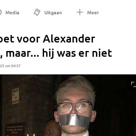
Media
Uitgaan
Meer
et voor Alexander
 maar... hij was er niet
025 om 04:37