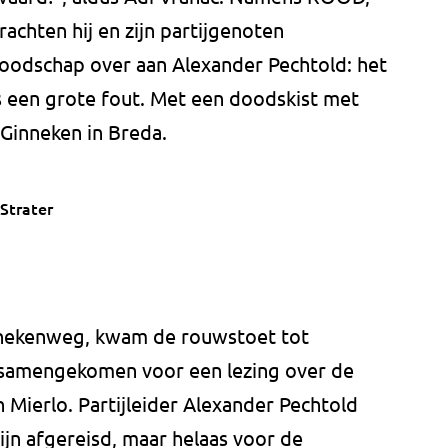
achten hij en zijn partijgenoten
oodschap over aan Alexander Pechtold: het
s een grote fout. Met een doodskist met
 Ginneken in Breda.
Strater
nnekenweg, kwam de rouwstoet tot
n samengekomen voor een lezing over de
n Mierlo. Partijleider Alexander Pechtold
ijn afgereisd, maar helaas voor de