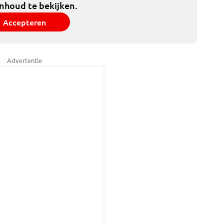
inhoud te bekijken.
Accepteren
Advertentie