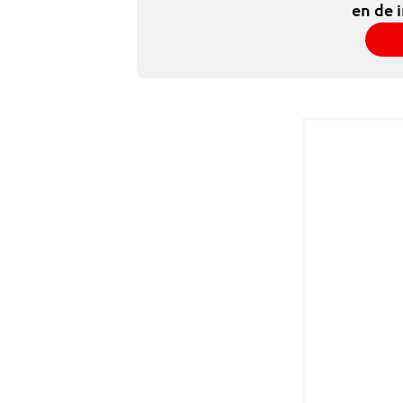
en de 