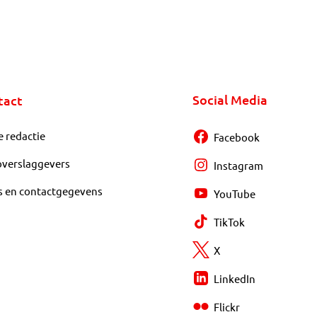
Social Media
tact
e redactie
Facebook
overslaggevers
Instagram
s en contactgegevens
YouTube
TikTok
X
LinkedIn
Flickr