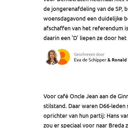
de jongerenafdeling van de SP, br
woensdagavond een duidelijke b
afschaffen van het referendum i
daarin een 'D' liepen ze door het
Geschreven door
&
Ronald 
Eva de Schipper
Voor café Oncle Jean aan de Gi
stilstand. Daar waren D66-lede
oprichter van hun partij: Hans va
zou er speciaal voor naar Breda z