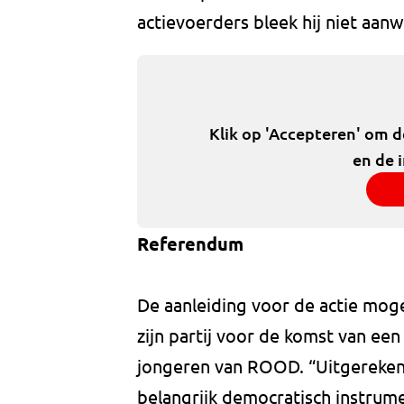
actievoerders bleek hij niet aanwe
Klik op 'Accepteren' om 
en de 
Referendum
De aanleiding voor de actie moge
zijn partij voor de komst van een
jongeren van ROOD. “Uitgerekend
belangrijk democratisch instrum