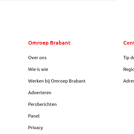
Omroep Brabant
Con
Over ons
Tip d
Wie is wie
Regi
Werken bij Omroep Brabant
Adre
Adverteren
Persberichten
Panel
Privacy