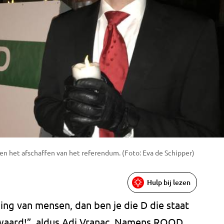
en het afschaffen van het referendum. (Foto: Eva de Schipper)
Hulp bij lezen
ing van mensen, dan ben je die D die staat
waard!”, aldus Adi Vranac. Namens ROOD,