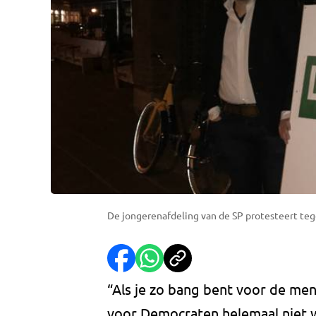
De jongerenafdeling van de SP protesteert teg
“Als je zo bang bent voor de men
voor Democraten helemaal niet 