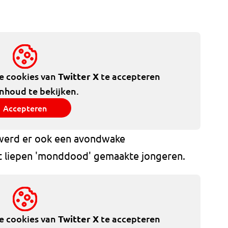
de cookies van
Twitter X
te accepteren
inhoud te bekijken.
Accepteren
, werd er ook een avondwake
 liepen 'monddood' gemaakte jongeren.
de cookies van
Twitter X
te accepteren