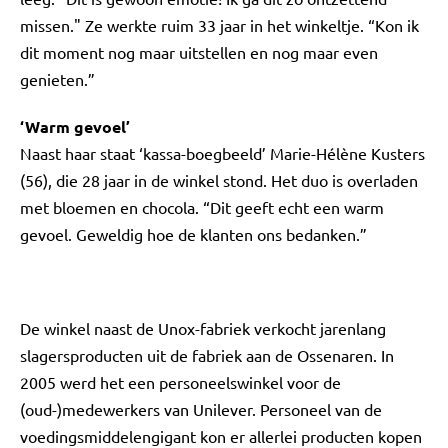
missen." Ze werkte ruim 33 jaar in het winkeltje. “Kon ik
dit moment nog maar uitstellen en nog maar even
genieten.”
‘Warm gevoel’
Naast haar staat ‘kassa-boegbeeld’ Marie-Hélène Kusters
(56), die 28 jaar in de winkel stond. Het duo is overladen
met bloemen en chocola. “Dit geeft echt een warm
gevoel. Geweldig hoe de klanten ons bedanken.”
De winkel naast de Unox-fabriek verkocht jarenlang
slagersproducten uit de fabriek aan de Ossenaren. In
2005 werd het een personeelswinkel voor de
(oud-)medewerkers van Unilever. Personeel van de
voedingsmiddelengigant kon er allerlei producten kopen