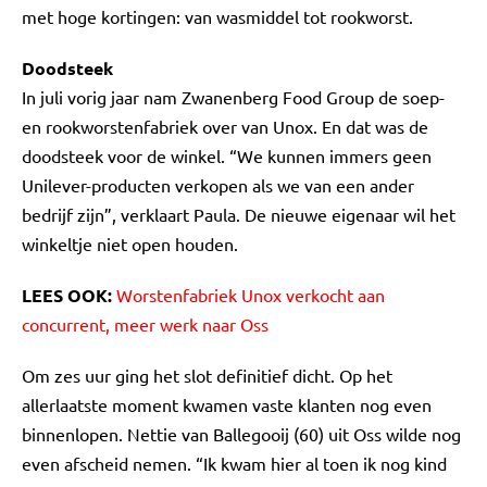
met hoge kortingen: van wasmiddel tot rookworst.
Doodsteek
In juli vorig jaar nam Zwanenberg Food Group de soep-
en rookworstenfabriek over van Unox. En dat was de
doodsteek voor de winkel. “We kunnen immers geen
Unilever-producten verkopen als we van een ander
bedrijf zijn”, verklaart Paula. De nieuwe eigenaar wil het
winkeltje niet open houden.
LEES OOK:
Worstenfabriek Unox verkocht aan
concurrent, meer werk naar Oss
Om zes uur ging het slot definitief dicht. Op het
allerlaatste moment kwamen vaste klanten nog even
binnenlopen. Nettie van Ballegooij (60) uit Oss wilde nog
even afscheid nemen. “Ik kwam hier al toen ik nog kind