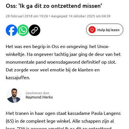
Oss: 'Ik ga dit zo ontzettend missen'
28 februari 2018 om 19:26 • Aangepast 14 oktober 2025 om 04:39
Hulp bij lezen
Het was een begrip in Oss en omgeving: het Unox-
winkeltje. Na ongeveer tachtig jaar ging de deur van het
monumentale pand woensdagavond definitief op slot.
Dat zorgde voor veel emotie bij de klanten en
kassajuffen.
Geschreven door
Raymond Merkx
Met tranen in haar ogen staat kassadame Paula Langens
(65) in de compleet lege winkel. Alle schappen zijn al
leeg. “Dit is gewoon emotie! Ik ga dit zo ontzettend