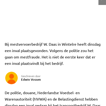
Bij mestvervoerbedrijf W. Daas in Wintelre heeft dinsdag
een inval plaatsgevonden. Volgens de politie zou het
gaan om mestfraude. Het is niet de eerste keer dat er
een inval plaatsvindt bij het bedrijf.
Geschreven door
Edwin Vossen
De politie, douane, Nederlandse Voedsel- en
Warenautoriteit (NVWA) en de Belastingdienst hebben
dinsdag een inval gedaan bij het transportbedrijf W. Daas