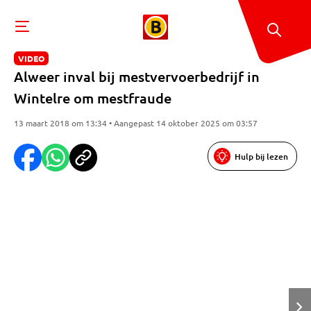
VIDEO
Alweer inval bij mestvervoerbedrijf in
Wintelre om mestfraude
13 maart 2018 om 13:34 • Aangepast 14 oktober 2025 om 03:57
Hulp bij lezen