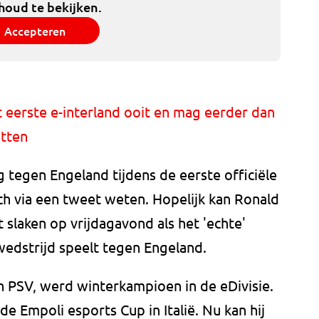
houd te bekijken.
Accepteren
lt eerste e-interland ooit en mag eerder dan
tten
 tegen Engeland tijdens de eerste officiële
ach via een tweet weten. Hopelijk kan Ronald
slaken op vrijdagavond als het 'echte'
edstrijd speelt tegen Engeland.
an PSV, werd winterkampioen in de eDivisie.
 Empoli esports Cup in Italië. Nu kan hij