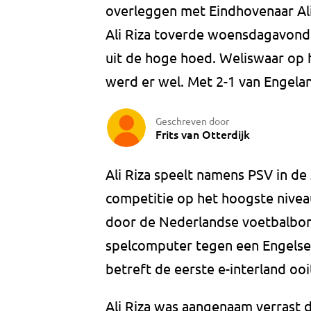
overleggen met Eindhovenaar Ali
Ali Riza toverde woensdagavond 
uit de hoge hoed. Weliswaar op 
werd er wel. Met 2-1 van Engela
Geschreven door
Frits van Otterdijk
Ali Riza speelt namens PSV in de
competitie op het hoogste nivea
door de Nederlandse voetbalbond
spelcomputer tegen een Engelse
betreft de eerste e-interland ooi
Ali Riza was aangenaam verrast d