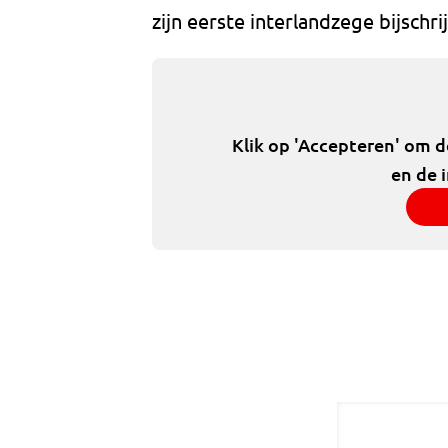
zijn eerste interlandzege bijschri
Klik op 'Accepteren' om 
en de 