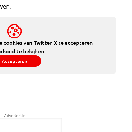
jven.
de cookies van
Twitter X
te accepteren
inhoud te bekijken.
Accepteren
Advertentie