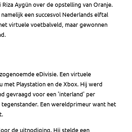
 Riza Aygün over de opstelling van Oranje.
namelijk een succesvol Nederlands elftal
het virtuele voetbalveld, maar gewonnen
nd.
 zogenoemde eDivisie. Een virtuele
u met Playstation en de Xbox. Hij werd
 gevraagd voor een 'interland' per
 tegenstander. Een wereldprimeur want het
t.
oor de uitnodiging. Hij stelde een