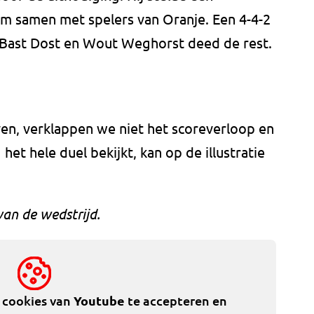
am samen met spelers van Oranje. Een 4-4-2
 Bast Dost en Wout Weghorst deed de rest.
ven, verklappen we niet het scoreverloop en
et hele duel bekijkt, kan op de illustratie
van de wedstrijd.
e cookies van
Youtube
te accepteren en