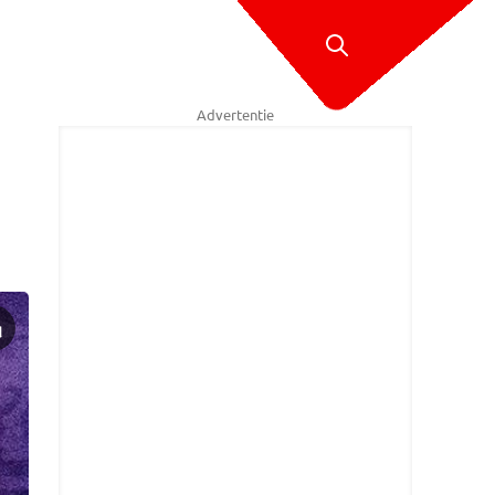
Advertentie