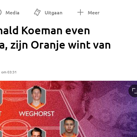
Media
Uitgaan
Meer
nald Koeman even
a, zijn Oranje wint van
5 om 03:31