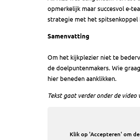
opmerkelijk maar succesvol e-te
strategie met het spitsenkoppel
Samenvatting
Om het kijkplezier niet te beder
de doelpuntenmakers. Wie graag h
hier beneden aanklikken.
Tekst gaat verder onder de video 
Klik op 'Accepteren' om d