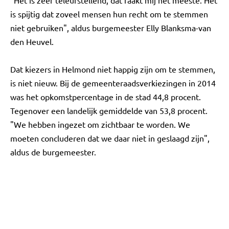
"Het is zeer teleurstellend, dat raakt mij het meeste. Het
is spijtig dat zoveel mensen hun recht om te stemmen
niet gebruiken", aldus burgemeester Elly Blanksma-van
den Heuvel.
Dat kiezers in Helmond niet happig zijn om te stemmen,
is niet nieuw. Bij de gemeenteraadsverkiezingen in 2014
was het opkomstpercentage in de stad 44,8 procent.
Tegenover een landelijk gemiddelde van 53,8 procent.
"We hebben ingezet om zichtbaar te worden. We
moeten concluderen dat we daar niet in geslaagd zijn",
aldus de burgemeester.