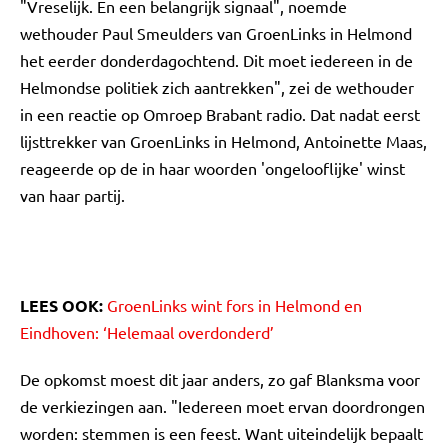
"Vreselijk. En een belangrijk signaal", noemde
wethouder Paul Smeulders van GroenLinks in Helmond
het eerder donderdagochtend. Dit moet iedereen in de
Helmondse politiek zich aantrekken", zei de wethouder
in een reactie op Omroep Brabant radio. Dat nadat eerst
lijsttrekker van GroenLinks in Helmond, Antoinette Maas,
reageerde op de in haar woorden 'ongelooflijke' winst
van haar partij.
LEES OOK:
GroenLinks wint fors in Helmond en
Eindhoven: ‘Helemaal overdonderd’
De opkomst moest dit jaar anders, zo gaf Blanksma voor
de verkiezingen aan. "Iedereen moet ervan doordrongen
worden: stemmen is een feest. Want uiteindelijk bepaalt