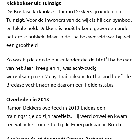
Kickbokser uit Tuinzigt
De Bredase kickbokser Ramon Dekkers groeide op in
Tuinzigt. Voor de inwoners van de wijk is hij een symbool
en lokale held. Dekkers is nooit bekend geworden onder
het grote publiek. Maar in de thaibokswereld was hij wel
een grootheid.
Zo was hij de eerste buitenlander die de titel 'Thaibokser
van het Jaar' kreeg en hij was achtvoudig
wereldkampioen Muay Thai-boksen. In Thailand heeft de
Bredase vechtmachine daarom een heldenstatus.
Overleden in 2013
Ramon Dekkers overleed in 2013 tijdens een
trainingsritje op zijn racefiets. Hij werd onwel en kwam
ten val in het tunneltje bij de Emerparklaan in Breda.
Aankomende vrijdag zendt Omroep Brabant een