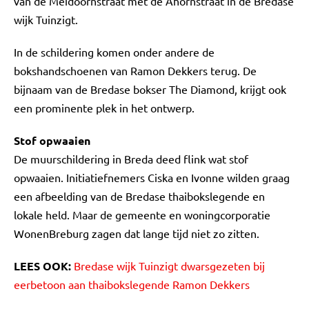
van de Meidoornstraat met de Ahornstraat in de Bredase
wijk Tuinzigt.
In de schildering komen onder andere de
bokshandschoenen van Ramon Dekkers terug. De
bijnaam van de Bredase bokser The Diamond, krijgt ook
een prominente plek in het ontwerp.
Stof opwaaien
De muurschildering in Breda deed flink wat stof
opwaaien. Initiatiefnemers Ciska en Ivonne wilden graag
een afbeelding van de Bredase thaibokslegende en
lokale held. Maar de gemeente en woningcorporatie
WonenBreburg zagen dat lange tijd niet zo zitten.
LEES OOK:
Bredase wijk Tuinzigt dwarsgezeten bij
eerbetoon aan thaibokslegende Ramon Dekkers