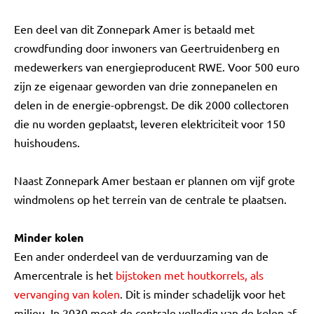
Een deel van dit Zonnepark Amer is betaald met
crowdfunding door inwoners van Geertruidenberg en
medewerkers van energieproducent RWE. Voor 500 euro
zijn ze eigenaar geworden van drie zonnepanelen en
delen in de energie-opbrengst. De dik 2000 collectoren
die nu worden geplaatst, leveren elektriciteit voor 150
huishoudens.
Naast Zonnepark Amer bestaan er plannen om vijf grote
windmolens op het terrein van de centrale te plaatsen.
Minder kolen
Een ander onderdeel van de verduurzaming van de
Amercentrale is het
bijstoken met houtkorrels, als
vervanging van kolen
. Dit is minder schadelijk voor het
milieu. In 2030 moet de centrale volledig van de kolen af