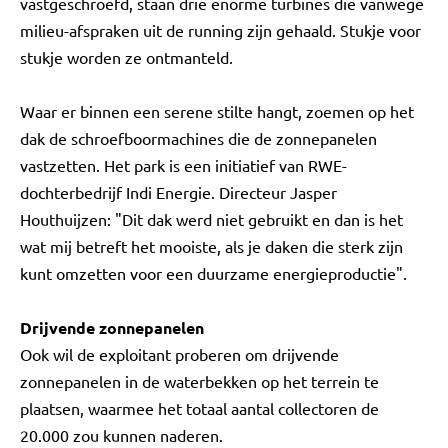
vastgeschroefd, staan drie enorme turbines die vanwege
milieu-afspraken uit de running zijn gehaald. Stukje voor
stukje worden ze ontmanteld.
Waar er binnen een serene stilte hangt, zoemen op het
dak de schroefboormachines die de zonnepanelen
vastzetten. Het park is een initiatief van RWE-
dochterbedrijf Indi Energie. Directeur Jasper
Houthuijzen: "Dit dak werd niet gebruikt en dan is het
wat mij betreft het mooiste, als je daken die sterk zijn
kunt omzetten voor een duurzame energieproductie".
Drijvende zonnepanelen
Ook wil de exploitant proberen om drijvende
zonnepanelen in de waterbekken op het terrein te
plaatsen, waarmee het totaal aantal collectoren de
20.000 zou kunnen naderen.