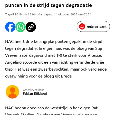
punten in de strijd tegen degradatie
7 april 2018 om 18:06 • Aangepast 14 oktober 2025 om 02:54
Hulp bij lezen
NAC heeft drie belangrijke punten gepakt in de strijd
tegen degradatie. In eigen huis was de ploeg van Stijn
Vreven zaterdagavond met 1-0 te sterk voor Vitesse.
Angelino scoorde uit een van richting veranderde vrije
trap. Het was een zwaarbevochten, maar ook verdiende
overwinning voor de ploeg uit Breda.
Geschreven door
Fabian Eijkhout
NAC begon goed aan de wedstrijd in het eigen Rat
Verlegh Stadion. De ploeg van Vreven - die na een