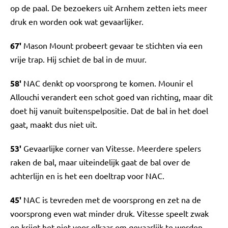
op de paal. De bezoekers uit Arnhem zetten iets meer
druk en worden ook wat gevaarlijker.
67'
Mason Mount probeert gevaar te stichten via een
vrije trap. Hij schiet de bal in de muur.
58'
NAC denkt op voorsprong te komen. Mounir el
Allouchi verandert een schot goed van richting, maar dit
doet hij vanuit buitenspelpositie. Dat de bal in het doel
gaat, maakt dus niet uit.
53'
Gevaarlijke corner van Vitesse. Meerdere spelers
raken de bal, maar uiteindelijk gaat de bal over de
achterlijn en is het een doeltrap voor NAC.
45'
NAC is tevreden met de voorsprong en zet na de
voorsprong even wat minder druk. Vitesse speelt zwak
en krijgt het niet voor elkaar om gevaarlijk te worden.