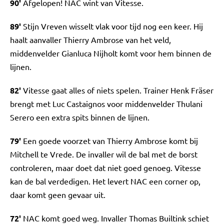
90'
Afgelopen! NAC wint van Vitesse.
89'
Stijn Vreven wisselt vlak voor tijd nog een keer. Hij
haalt aanvaller Thierry Ambrose van het veld,
middenvelder Gianluca Nijholt komt voor hem binnen de
lijnen.
82'
Vitesse gaat alles of niets spelen. Trainer Henk Fräser
brengt met Luc Castaignos voor middenvelder Thulani
Serero een extra spits binnen de lijnen.
79'
Een goede voorzet van Thierry Ambrose komt bij
Mitchell te Vrede. De invaller wil de bal met de borst
controleren, maar doet dat niet goed genoeg. Vitesse
kan de bal verdedigen. Het levert NAC een corner op,
daar komt geen gevaar uit.
72'
NAC komt goed weg. Invaller Thomas Builtink schiet