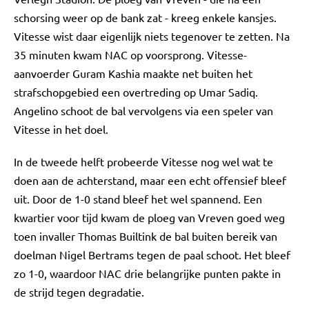
schorsing weer op de bank zat - kreeg enkele kansjes.
Vitesse wist daar eigenlijk niets tegenover te zetten. Na
35 minuten kwam NAC op voorsprong. Vitesse-
aanvoerder Guram Kashia maakte net buiten het
strafschopgebied een overtreding op Umar Sadiq.
Angelino schoot de bal vervolgens via een speler van
Vitesse in het doel.
In de tweede helft probeerde Vitesse nog wel wat te
doen aan de achterstand, maar een echt offensief bleef
uit. Door de 1-0 stand bleef het wel spannend. Een
kwartier voor tijd kwam de ploeg van Vreven goed weg
toen invaller Thomas Builtink de bal buiten bereik van
doelman Nigel Bertrams tegen de paal schoot. Het bleef
zo 1-0, waardoor NAC drie belangrijke punten pakte in
de strijd tegen degradatie.