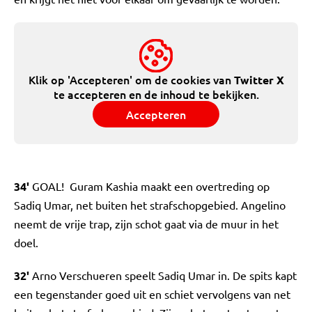
Klik op 'Accepteren' om de cookies van
Twitter X
te accepteren en de inhoud te bekijken.
Accepteren
34'
GOAL! Guram Kashia maakt een overtreding op
Sadiq Umar, net buiten het strafschopgebied. Angelino
neemt de vrije trap, zijn schot gaat via de muur in het
doel.
32'
Arno Verschueren speelt Sadiq Umar in. De spits kapt
een tegenstander goed uit en schiet vervolgens van net