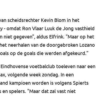
 van scheidsrechter Kevin Blom in het
ty - omdat Ron Vlaar Luuk de Jong vasthield
en niet gegeven", aldus Elfrink. "Maar op het
na het neerhalen van de doorgebroken Lozano
t zoals op de goals die werden afgekeurd."
 Eindhovense voetbalclub toeleven naar een
jax, volgende week zondag. In een
ijand kampioen worden is volgens Spierts
 en spelers. "Maar dat zal vast niet