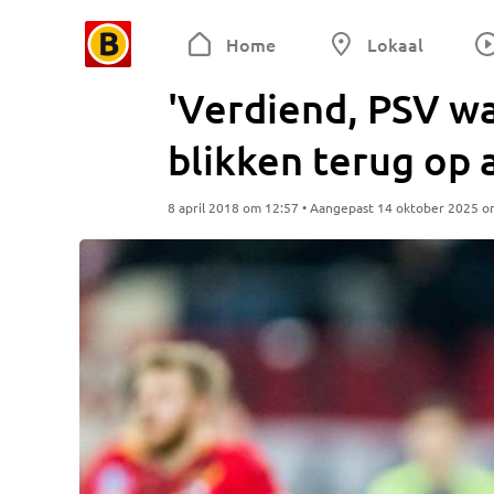
Home
Lokaal
'Verdiend, PSV wa
blikken terug op 
8 april 2018 om 12:57 • Aangepast 14 oktober 2025 o