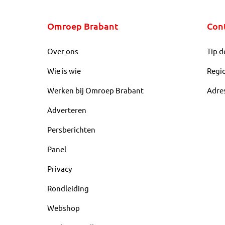
Omroep Brabant
Con
Over ons
Tip d
Wie is wie
Regi
Werken bij Omroep Brabant
Adre
Adverteren
Persberichten
Panel
Privacy
Rondleiding
Webshop