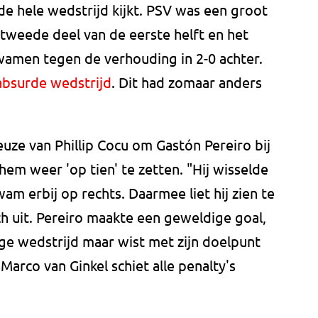
 de hele wedstrijd kijkt. PSV was een groot
 tweede deel van de eerste helft en het
wamen tegen de verhouding in 2-0 achter.
absurde wedstrijd
. Dit had zomaar anders
euze van Phillip Cocu om Gastón Pereiro bij
hem weer 'op tien' te zetten. "Hij wisselde
am erbij op rechts. Daarmee liet hij zien te
ch uit. Pereiro maakte een geweldige goal,
ge wedstrijd maar wist met zijn doelpunt
Marco van Ginkel schiet alle penalty's