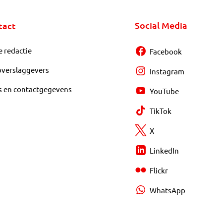
Social Media
tact
e redactie
Facebook
overslaggevers
Instagram
s en contactgegevens
YouTube
TikTok
X
LinkedIn
Flickr
WhatsApp