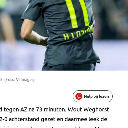
2. (Foto: VI Images)
Hulp bij lezen
d tegen AZ na 73 minuten. Wout Weghorst
2-0 achterstand gezet en daarmee leek de