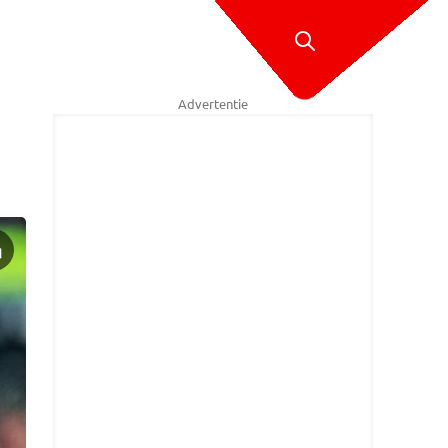
Advertentie