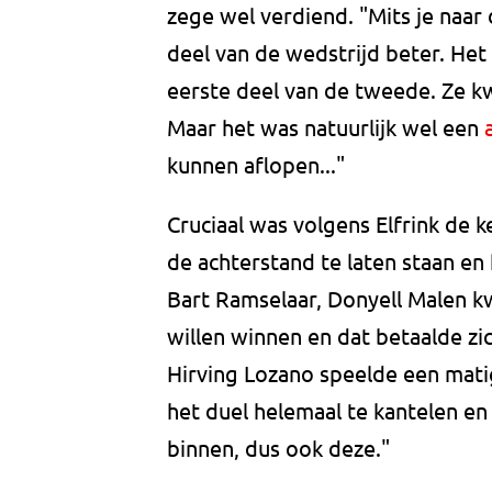
zege wel verdiend. "Mits je naar
deel van de wedstrijd beter. Het
eerste deel van de tweede. Ze k
Maar het was natuurlijk wel een
kunnen aflopen..."
Cruciaal was volgens Elfrink de k
de achterstand te laten staan en 
Bart Ramselaar, Donyell Malen kw
willen winnen en dat betaalde zi
Hirving Lozano speelde een mati
het duel helemaal te kantelen en 
binnen, dus ook deze."