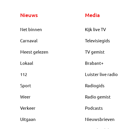
Nieuws
Media
Net binnen
Kijk live TV
Carnaval
Televisiegids
Meest gelezen
TV gemist
Lokaal
Brabant+
112
Luister live radio
Sport
Radiogids
Weer
Radio gemist
Verkeer
Podcasts
Uitgaan
Nieuwsbrieven