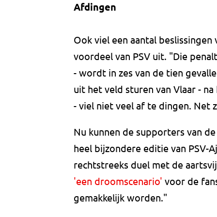
Afdingen
Ook viel een aantal beslissingen
voordeel van PSV uit. "Die penal
- wordt in zes van de tien gevall
uit het veld sturen van Vlaar - 
- viel niet veel af te dingen. Ne
Nu kunnen de supporters van de
heel bijzondere editie van PSV-A
rechtstreeks duel met de aartsv
'een droomscenario'
voor de fans
gemakkelijk worden."