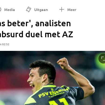
Media
Uitgaan
Meer
s beter', analisten
absurd duel met AZ
m 02:52