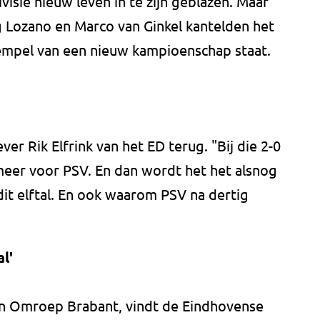
ivisie nieuw leven in te zijn geblazen. Maar
ng Lozano en Marco van Ginkel kantelden het
empel van een nieuw kampioenschap staat.
er Rik Elfrink van het ED terug. "Bij die 2-0
meer voor PSV. En dan wordt het het alsnog
dit elftal. En ook waarom PSV na dertig
l'
an Omroep Brabant, vindt de Eindhovense