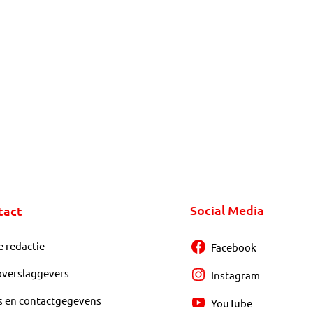
Social Media
tact
e redactie
Facebook
overslaggevers
Instagram
s en contactgegevens
YouTube