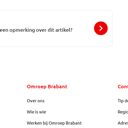
 een opmerking over dit artikel?
Omroep Brabant
Con
Over ons
Tip d
Wie is wie
Regi
Werken bij Omroep Brabant
Adre