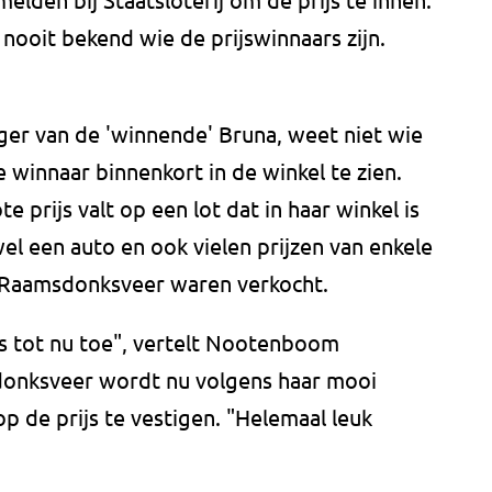
 nooit bekend wie de prijswinnaars zijn.
r van de 'winnende' Bruna, weet niet wie
 winnaar binnenkort in de winkel te zien.
te prijs valt op een lot dat in haar winkel is
el een auto en ook vielen prijzen van enkele
n Raamsdonksveer waren verkocht.
ijs tot nu toe", vertelt Nootenboom
donksveer wordt nu volgens haar mooi
p de prijs te vestigen. "Helemaal leuk