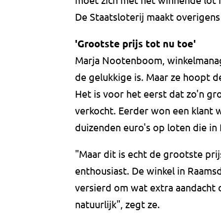
De Staatsloterij maakt overigens
'Grootste prijs tot nu toe'
Marja Nootenboom, winkelmanage
de gelukkige is. Maar ze hoopt de
Het is voor het eerst dat zo'n gro
verkocht. Eerder won een klant w
duizenden euro's op loten die i
"Maar dit is echt de grootste pr
enthousiast. De winkel in Raams
versierd om wat extra aandacht o
natuurlijk", zegt ze.