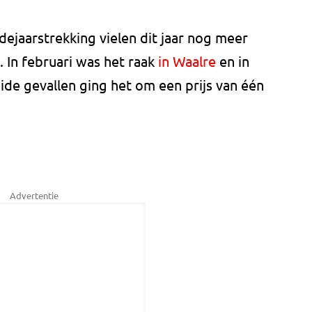
ejaarstrekking vielen dit jaar nog meer
. In februari was het raak
in Waalre
en in
eide gevallen ging het om een prijs van één
Advertentie