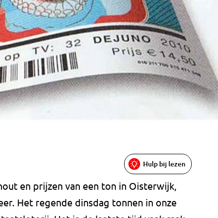
Hulp bij lezen
out en prijzen van een ton in Oisterwijk,
er. Het regende dinsdag tonnen in onze