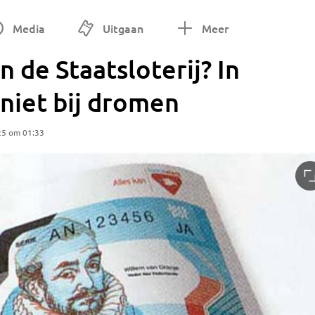
Media
Uitgaan
Meer
n de Staatsloterij? In
 niet bij dromen
25 om 01:33