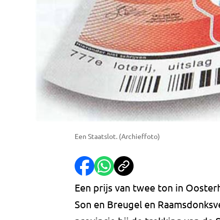
Een Staatslot. (Archieffoto)
Een prijs van twee ton in Oosterh
Son en Breugel en Raamsdonksve