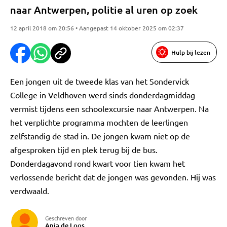
naar Antwerpen, politie al uren op zoek
12 april 2018 om 20:56 • Aangepast 14 oktober 2025 om 02:37
Hulp bij lezen
Een jongen uit de tweede klas van het Sondervick
College in Veldhoven werd sinds donderdagmiddag
vermist tijdens een schoolexcursie naar Antwerpen. Na
het verplichte programma mochten de leerlingen
zelfstandig de stad in. De jongen kwam niet op de
afgesproken tijd en plek terug bij de bus.
Donderdagavond rond kwart voor tien kwam het
verlossende bericht dat de jongen was gevonden. Hij was
verdwaald.
Geschreven door
Anja de Loos