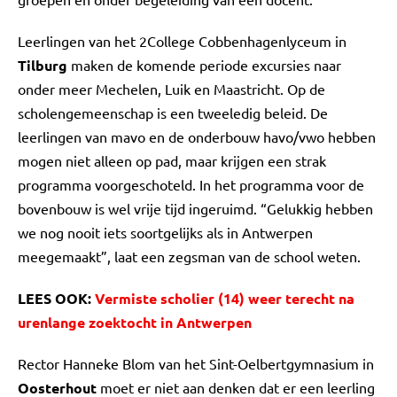
Leerlingen van het 2College Cobbenhagenlyceum in
Tilburg
maken de komende periode excursies naar
onder meer Mechelen, Luik en Maastricht. Op de
scholengemeenschap is een tweeledig beleid. De
leerlingen van mavo en de onderbouw havo/vwo hebben
mogen niet alleen op pad, maar krijgen een strak
programma voorgeschoteld. In het programma voor de
bovenbouw is wel vrije tijd ingeruimd. “Gelukkig hebben
we nog nooit iets soortgelijks als in Antwerpen
meegemaakt”, laat een zegsman van de school weten.
LEES OOK:
Vermiste scholier (14) weer terecht na
urenlange zoektocht in Antwerpen
Rector Hanneke Blom van het Sint-Oelbertgymnasium in
Oosterhout
moet er niet aan denken dat er een leerling