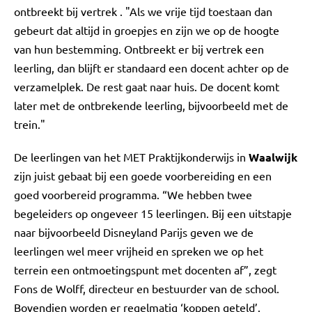
ontbreekt bij vertrek . "Als we vrije tijd toestaan dan
gebeurt dat altijd in groepjes en zijn we op de hoogte
van hun bestemming. Ontbreekt er bij vertrek een
leerling, dan blijft er standaard een docent achter op de
verzamelplek. De rest gaat naar huis. De docent komt
later met de ontbrekende leerling, bijvoorbeeld met de
trein."
De leerlingen van het MET Praktijkonderwijs in
Waalwijk
zijn juist gebaat bij een goede voorbereiding en een
goed voorbereid programma. “We hebben twee
begeleiders op ongeveer 15 leerlingen. Bij een uitstapje
naar bijvoorbeeld Disneyland Parijs geven we de
leerlingen wel meer vrijheid en spreken we op het
terrein een ontmoetingspunt met docenten af”, zegt
Fons de Wolff, directeur en bestuurder van de school.
Bovendien worden er regelmatig ‘koppen geteld’.