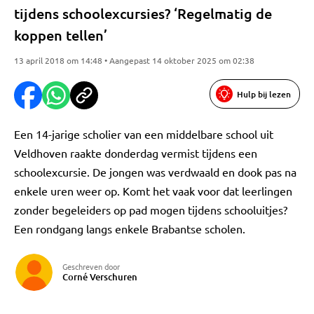
tijdens schoolexcursies? ‘Regelmatig de
koppen tellen’
13 april 2018 om 14:48 • Aangepast 14 oktober 2025 om 02:38
Hulp bij lezen
Een 14-jarige scholier van een middelbare school uit
Veldhoven raakte donderdag vermist tijdens een
schoolexcursie. De jongen was verdwaald en dook pas na
enkele uren weer op. Komt het vaak voor dat leerlingen
zonder begeleiders op pad mogen tijdens schooluitjes?
Een rondgang langs enkele Brabantse scholen.
Geschreven door
Corné Verschuren