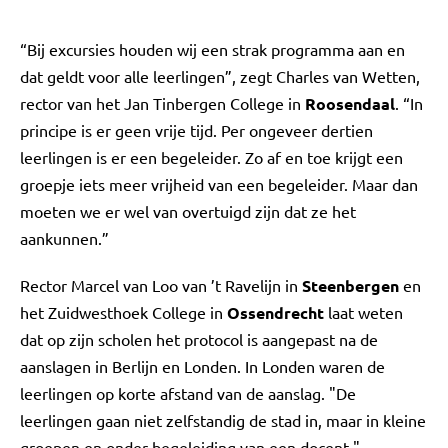
“Bij excursies houden wij een strak programma aan en
dat geldt voor alle leerlingen”, zegt Charles van Wetten,
rector van het Jan Tinbergen College in
Roosendaal
. “In
principe is er geen vrije tijd. Per ongeveer dertien
leerlingen is er een begeleider. Zo af en toe krijgt een
groepje iets meer vrijheid van een begeleider. Maar dan
moeten we er wel van overtuigd zijn dat ze het
aankunnen.”
Rector Marcel van Loo van ’t Ravelijn in
Steenbergen
en
het Zuidwesthoek College in
Ossendrecht
laat weten
dat op zijn scholen het protocol is aangepast na de
aanslagen in Berlijn en Londen. In Londen waren de
leerlingen op korte afstand van de aanslag. "De
leerlingen gaan niet zelfstandig de stad in, maar in kleine
groepen en onder begeleiding van een docent."