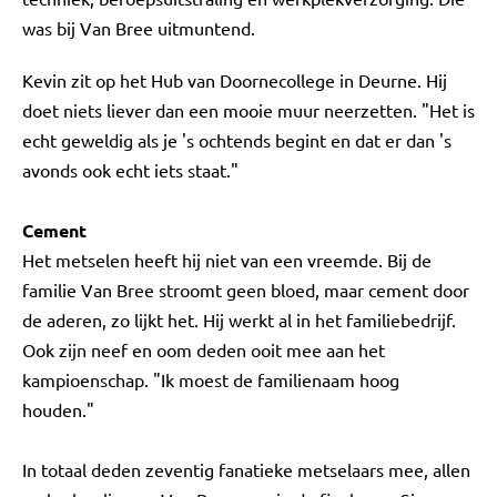
was bij Van Bree uitmuntend.
Kevin zit op het Hub van Doornecollege in Deurne. Hij
doet niets liever dan een mooie muur neerzetten. "Het is
echt geweldig als je 's ochtends begint en dat er dan 's
avonds ook echt iets staat."
Cement
Het metselen heeft hij niet van een vreemde. Bij de
familie Van Bree stroomt geen bloed, maar cement door
de aderen, zo lijkt het. Hij werkt al in het familiebedrijf.
Ook zijn neef en oom deden ooit mee aan het
kampioenschap. "Ik moest de familienaam hoog
houden."
In totaal deden zeventig fanatieke metselaars mee, allen