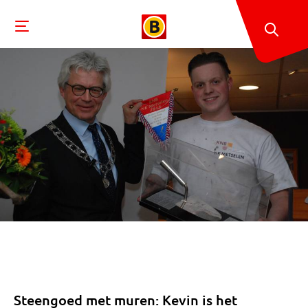
Steengoed met muren: Kevin is het