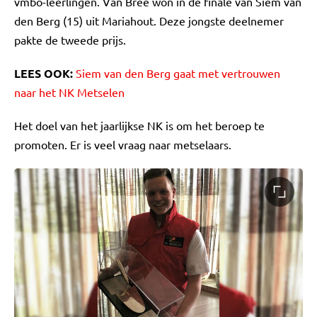
vmbo-leerlingen. Van Bree won in de finale van Siem van
den Berg (15) uit Mariahout. Deze jongste deelnemer
pakte de tweede prijs.
LEES OOK:
Siem van den Berg gaat met vertrouwen
naar het NK Metselen
Het doel van het jaarlijkse NK is om het beroep te
promoten. Er is veel vraag naar metselaars.