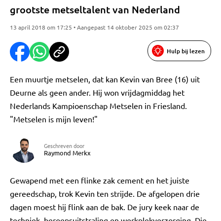
grootste metseltalent van Nederland
13 april 2018 om 17:25 • Aangepast 14 oktober 2025 om 02:37
Hulp bij lezen
Een muurtje metselen, dat kan Kevin van Bree (16) uit
Deurne als geen ander. Hij won vrijdagmiddag het
Nederlands Kampioenschap Metselen in Friesland.
"Metselen is mijn leven!"
Geschreven door
Raymond Merkx
Gewapend met een flinke zak cement en het juiste
gereedschap, trok Kevin ten strijde. De afgelopen drie
dagen moest hij flink aan de bak. De jury keek naar de
techniek, beroepsuitstraling en werkplekverzorging. Die