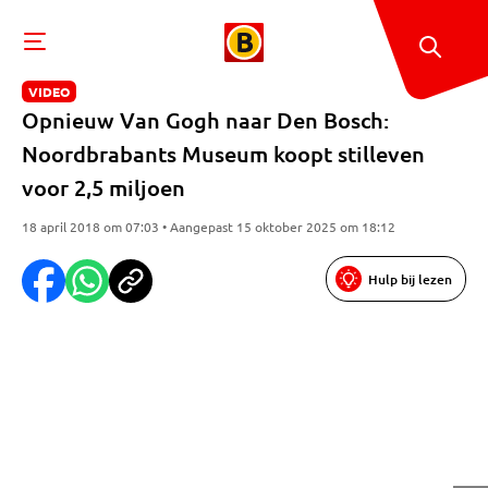
VIDEO
Opnieuw Van Gogh naar Den Bosch:
Noordbrabants Museum koopt stilleven
voor 2,5 miljoen
18 april 2018 om 07:03 • Aangepast 15 oktober 2025 om 18:12
Hulp bij lezen