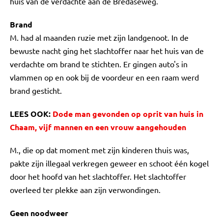
huis van de verdachte aan de Bredaseweg.
Brand
M. had al maanden ruzie met zijn landgenoot. In de
bewuste nacht ging het slachtoffer naar het huis van de
verdachte om brand te stichten. Er gingen auto's in
vlammen op en ook bij de voordeur en een raam werd
brand gesticht.
LEES OOK:
Dode man gevonden op oprit van huis in
Chaam, vijf mannen en een vrouw aangehouden
M., die op dat moment met zijn kinderen thuis was,
pakte zijn illegaal verkregen geweer en schoot één kogel
door het hoofd van het slachtoffer. Het slachtoffer
overleed ter plekke aan zijn verwondingen.
Geen noodweer