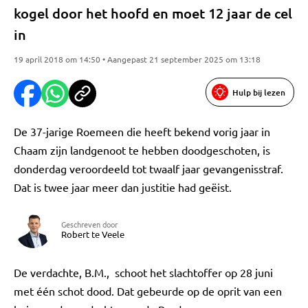
kogel door het hoofd en moet 12 jaar de cel
in
19 april 2018 om 14:50 • Aangepast 21 september 2025 om 13:18
Hulp bij lezen
De 37-jarige Roemeen die heeft bekend vorig jaar in
Chaam zijn landgenoot te hebben doodgeschoten, is
donderdag veroordeeld tot twaalf jaar gevangenisstraf.
Dat is twee jaar meer dan justitie had geëist.
Geschreven door
Robert te Veele
De verdachte, B.M., schoot het slachtoffer op 28 juni
met één schot dood. Dat gebeurde op de oprit van een