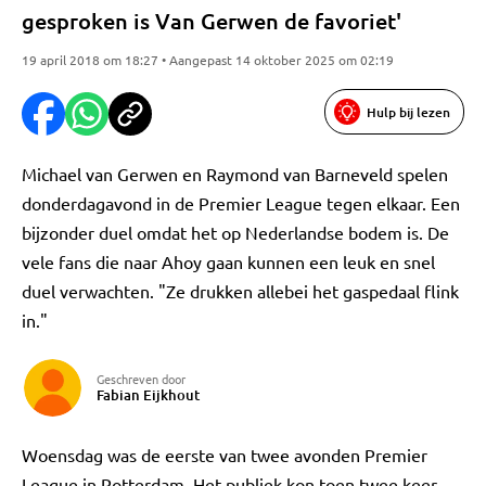
gesproken is Van Gerwen de favoriet'
19 april 2018 om 18:27 • Aangepast 14 oktober 2025 om 02:19
Hulp bij lezen
Michael van Gerwen en Raymond van Barneveld spelen
donderdagavond in de Premier League tegen elkaar. Een
bijzonder duel omdat het op Nederlandse bodem is. De
vele fans die naar Ahoy gaan kunnen een leuk en snel
duel verwachten. "Ze drukken allebei het gaspedaal flink
in."
Geschreven door
Fabian Eijkhout
Woensdag was de eerste van twee avonden Premier
League in Rotterdam. Het publiek kon toen twee keer