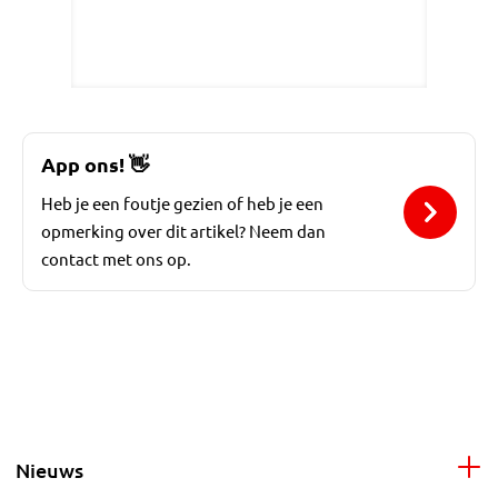
App ons!
👋
Heb je een foutje gezien of heb je een
opmerking over dit artikel? Neem dan
contact met ons op.
Nieuws