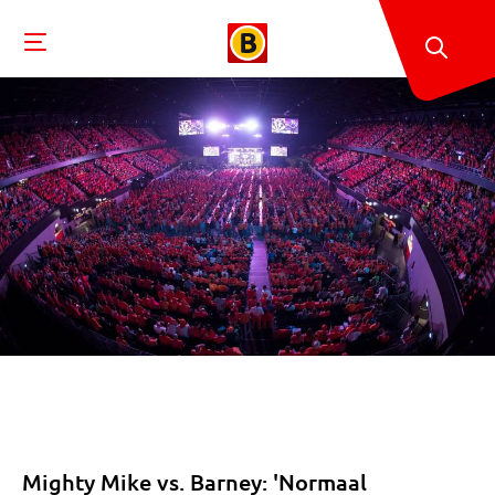
Mighty Mike vs. Barney: 'Normaal